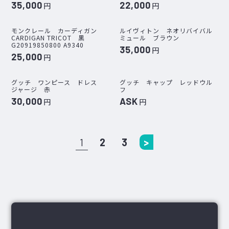
35,000
22,000
円
円
モンクレール カーディガン
ルイヴィトン ネオリバイバル
CARDIGAN TRICOT 黒
ミュール ブラウン
G20919850800 A9340
35,000
円
25,000
円
グッチ ワンピース ドレス
グッチ キャップ レッドウル
ジャージ 赤
フ
30,000
ASK
円
円
1
2
3
>