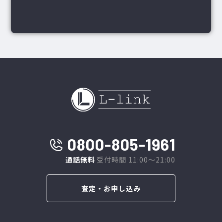
0800-805-1961
通話無料
受付時間 11:00～21:00
査定・お申し込み