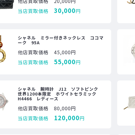
他店買取価格
20,000円
30,000
当店買取価格
円
シャネル ミラー付きネックレス ココマ
ーク 95A
他店買取価格
45,000円
55,000
当店買取価格
円
シャネル 腕時計 J12 ソフトピンク
世界1200本限定 ホワイトセラミック
H4466 レディース
他店買取価格
80,000円
120,000
当店買取価格
円