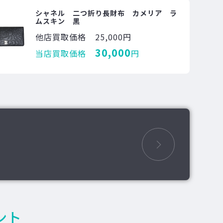
シャネル 二つ折り長財布 カメリア ラ
ムスキン 黒
他店買取価格
25,000円
30,000
当店買取価格
円
ント