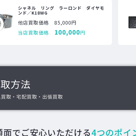
シャネル リング ラーロンド ダイヤモ
ンド／K18WG
他店買取価格
85,000円
100,000
当店買取価格
円
買取方法
込買取・宅配買取・出張買取
額面でご安心いただける
4つのポイ