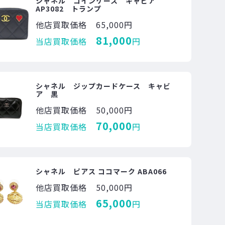
シャネル コインケース キャビア
AP3082 トランプ
他店買取価格
65,000円
81,000
当店買取価格
円
シャネル ジップカードケース キャビ
ア 黒
他店買取価格
50,000円
70,000
当店買取価格
円
シャネル ピアス ココマーク ABA066
他店買取価格
50,000円
65,000
当店買取価格
円