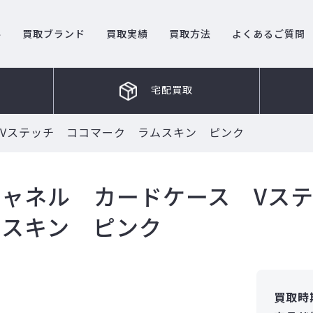
ル
買取ブランド
買取実績
買取方法
よくあるご質問
宅配買取
Vステッチ ココマーク ラムスキン ピンク
シャネル カードケース Vス
ムスキン ピンク
買取時