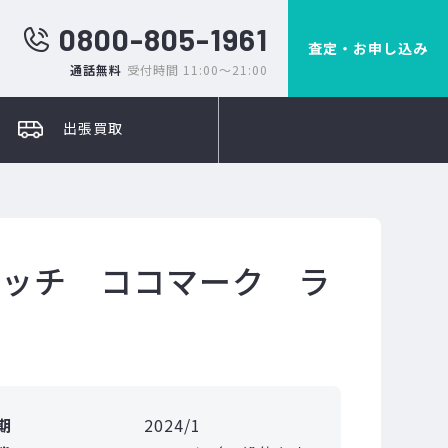
0800-805-1961
査定・お申し込み
通話無料
受付時間 11:00～21:00
出張買取
テッチ ココマーク ラ
期
2024/1