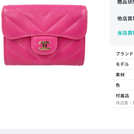
商品状
他店買
当店買
ブランド
モデル
素材
色
付属品
保証書・