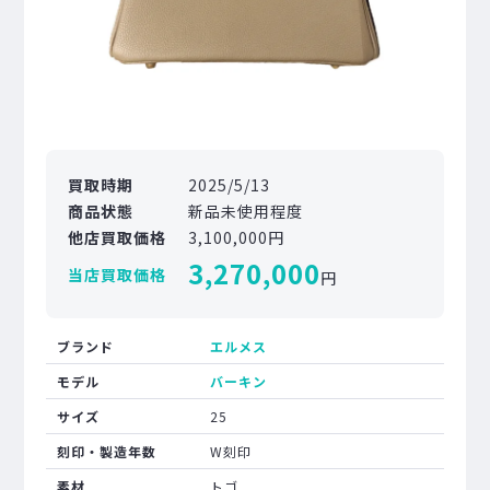
買取時期
2025/5/13
商品状態
新品未使用程度
他店買取価格
3,100,000円
3,270,000
当店買取価格
円
ブランド
エルメス
モデル
バーキン
サイズ
25
刻印・製造年数
W刻印
素材
トゴ