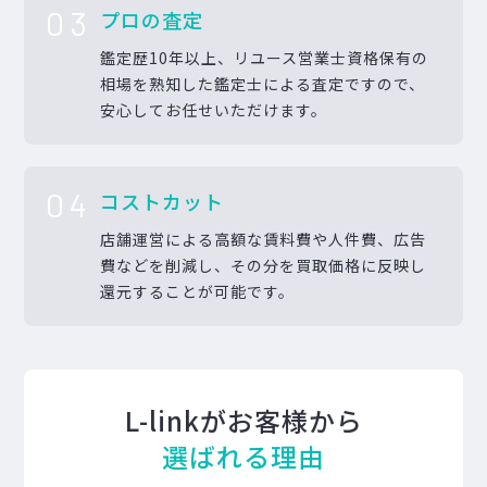
03
プロの査定
鑑定歴10年以上、リユース営業士資格保有の
相場を熟知した鑑定士による査定ですので、
安心してお任せいただけます。
04
コストカット
店舗運営による高額な賃料費や人件費、広告
費などを削減し、その分を買取価格に反映し
還元することが可能です。
L-linkがお客様から
選ばれる理由