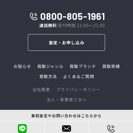
0800-805-1961
通話無料
受付時間 11:00～21:00
査定・お申し込み
お知らせ
買取ジャンル
買取ブランド
買取実績
買取方法
よくあるご質問
会社概要
プライバシーポリシー
法人・事業者さまへ
© 2024 L-link