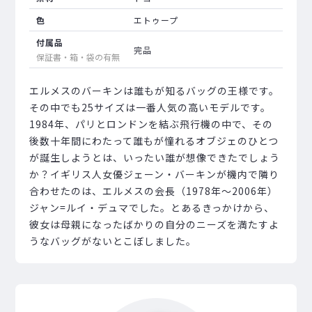
色
エトゥープ
付属品
完品
保証書・箱・袋の有無
エルメスのバーキンは誰もが知るバッグの王様です。
その中でも25サイズは一番人気の高いモデルです。
1984年、パリとロンドンを結ぶ飛行機の中で、その
後数十年間にわたって誰もが憧れるオブジェのひとつ
が誕生しようとは、いったい誰が想像できたでしょう
か？イギリス人女優ジェーン・バーキンが機内で隣り
合わせたのは、エルメスの会長（1978年～2006年）
ジャン=ルイ・デュマでした。とあるきっかけから、
彼女は母親になったばかりの自分のニーズを満たすよ
うなバッグがないとこぼしました。