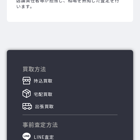
店舗責任者等が担当し、相場を熟知した査定を行
います。
買取方法
持込買取
宅配買取
出張買取
事前査定方法
LINE査定