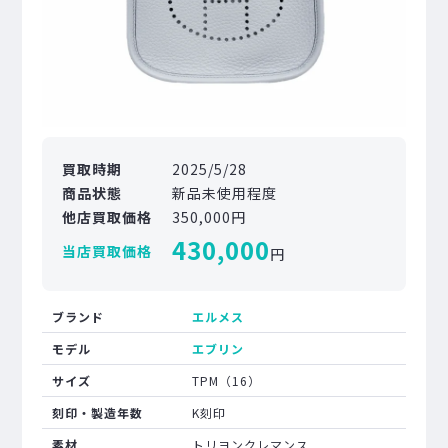
買取時期
2025/5/28
商品状態
新品未使用程度
他店買取価格
350,000円
430,000
当店買取価格
円
ブランド
エルメス
モデル
エブリン
サイズ
TPM（16）
刻印・製造年数
K刻印
素材
トリヨンクレマンス