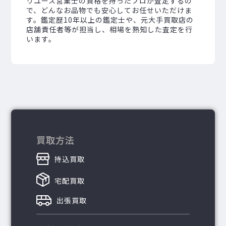
リユース営業士の資格を持ったプロが査定するの
で、どんなお品物でも安心してお任せいただけま
す。鑑定歴10年以上の鑑定士や、元大手買取店の
店舗責任者等が担当し、相場を熟知した査定を行
います。
買取方法
持込買取
宅配買取
出張買取