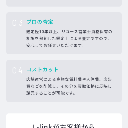
03
プロの査定
鑑定歴10年以上、リユース営業士資格保有の
相場を熟知した鑑定士による査定ですので、
安心してお任せいただけます。
04
コストカット
店舗運営による高額な賃料費や人件費、広告
費などを削減し、その分を買取価格に反映し
還元することが可能です。
L-linkがお客様から