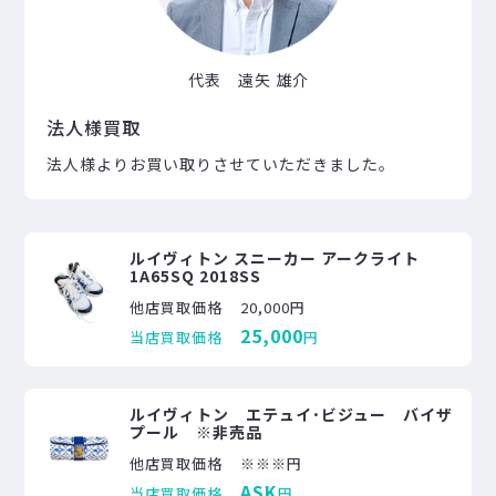
代表 遠矢 雄介
法人様買取
法人様よりお買い取りさせていただきました。
ルイヴィトン スニーカー アークライト
1A65SQ 2018SS
他店買取価格
20,000円
25,000
当店買取価格
円
ルイヴィトン エテュイ･ビジュー バイザ
プール ※非売品
他店買取価格
※※※円
ASK
当店買取価格
円