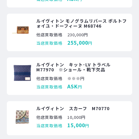
ルイヴィトン モノグラムリバース ポルトフ
ォイユ・ドーフィーヌ M68746
他店買取価格
230,000円
255,000
当店買取価格
円
ルイヴィトン キット･LV トラベル
M77970 ※ショール・靴下欠品
他店買取価格
※※※円
ASK
当店買取価格
円
ルイヴィトン スカーフ M70770
他店買取価格
10,000円
15,000
当店買取価格
円