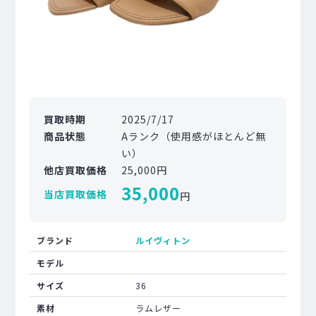
買取時期
2025/7/17
商品状態
Aランク（使用感がほとんど無
い）
他店買取価格
25,000円
35,000
当店買取価格
円
ブランド
ルイヴィトン
モデル
サイズ
36
素材
ラムレザー