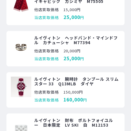
イキャビック カシミヤ M75505
他店買取価格
15,000円
25,000
当店買取価格
円
ルイヴィトン ヘッドバンド・マインドフ
ル カチューシャ M77394
他店買取価格
20,000円
25,000
当店買取価格
円
ルイヴィトン 腕時計 タンブール スリム
スター 33 Q13MLB ダイヤ
他店買取価格
150,000円
160,000
当店買取価格
円
ルイヴィトン 財布 ポルトフォイユル
ー 日本限定 LV SKI 白 M12153