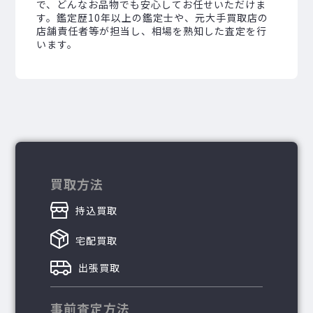
で、どんなお品物でも安心してお任せいただけま
す。鑑定歴10年以上の鑑定士や、元大手買取店の
店舗責任者等が担当し、相場を熟知した査定を行
います。
買取方法
持込買取
宅配買取
出張買取
事前査定方法