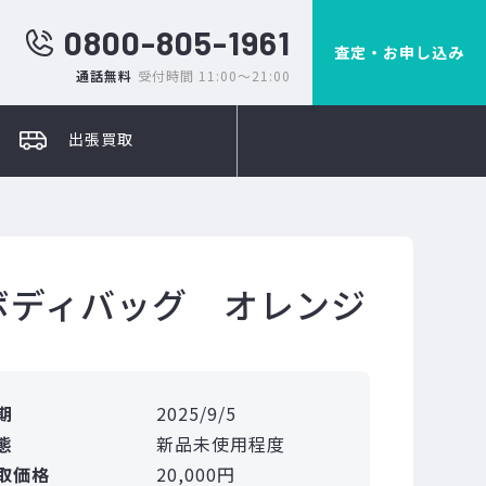
0800-805-1961
査定・お申し込み
通話無料
受付時間 11:00～21:00
出張買取
スボディバッグ オレンジ
期
2025/9/5
態
新品未使用程度
取価格
20,000円