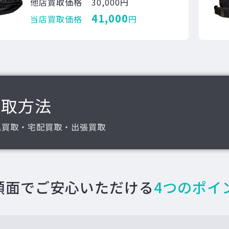
他店買取価格
30,000円
41,000
当店買取価格
円
買取方法
込買取・宅配買取・出張買取
額面でご安心いただける
4つのポイ