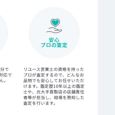
安心
プロの査定
0分で
リユース営業士の資格を持った
対応で
プロが査定するので、どんなお
ん。
品物でも安心してお任せいただ
けます。鑑定歴10年以上の鑑定
士や、元大手買取店の店舗責任
者等が担当し、相場を熟知した
査定を行います。