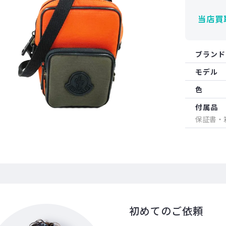
当店買
ブランド
モデル
色
付属品
保証書・
初めてのご依頼