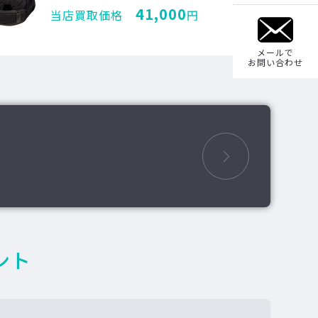
41,000
当店買取価格
円
メールで
お問い合わせ
ント