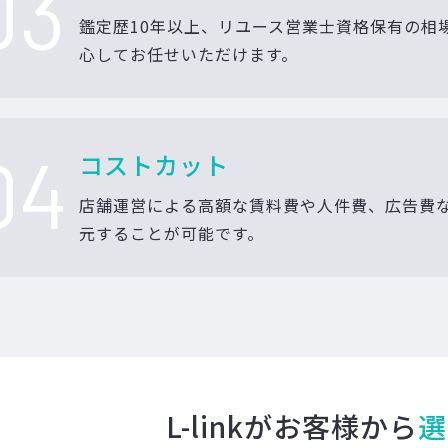
03
鑑定歴10年以上、リユース営業士資格保有の相
心してお任せいただけます。
04
コストカット
店舗運営による高額な賃料費や人件費、広告費
元することが可能です。
L-linkがお客様から
選