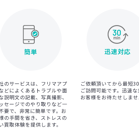
迅速対応
簡単
社のサービスは、フリマアプ
ご依頼頂いてから最短3
などによくあるトラブルや面
ご訪問可能です。迅速な
な説明文の記載、写真撮影、
お客様をお待たせしませ
ッセージでのやり取りなど一
不要で、非常に簡単です。お
様の手間を省き、ストレスの
い買取体験を提供します。