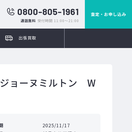
0800-805-1961
査定・お申し込み
通話無料
受付時間 11:00～21:00
出張買取
 ジョーヌミルトン W
期
2025/11/17