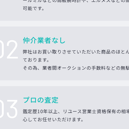
ールミルなどの高級腕時計や、エルメスなどの
可能です。
02
仲介業者なし
弊社はお買い取りさせていただいた商品のほと
ております。
その為、業者間オークションの手数料などの無
03
プロの査定
鑑定歴10年以上、リユース営業士資格保有の相
心してお任せいただけます。