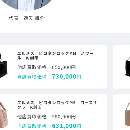
代表 遠矢 雄介
エルメス ピコタンロックMM ノワー
ル W刻印
他店買取価格
650,000円
730,000
当店買取価格
円
エルメス ピコタンロックPM ローズサ
クラ K刻印
他店買取価格
580,000円
631,000
当店買取価格
円