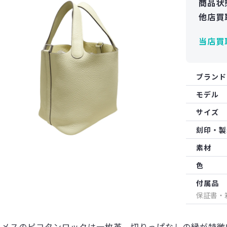
商品状
他店買
当店買
ブランド
モデル
サイズ
刻印・製
素材
色
付属品
保証書・
ルメスのピコタンロックは一枚革、切りっぱなしの縁が特徴