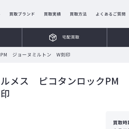
ル
買取ブランド
買取実績
買取方法
よくあるご質問
宅配買取
PM ジョーヌミルトン W刻印
エルメス ピコタンロックPM
刻印
買取時