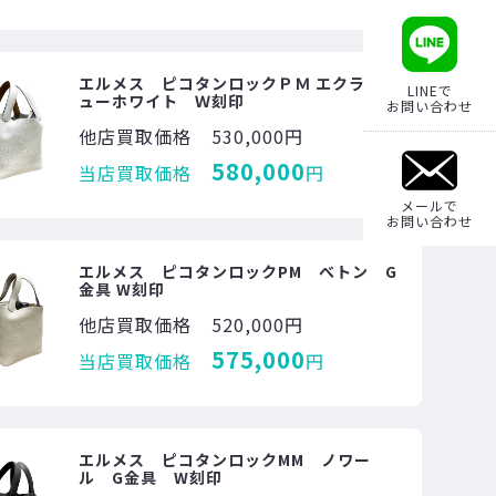
エルメス ピコタンロックＰＭ エクラ ニ
LINEで
ューホワイト Ｗ刻印
お問い合わせ
他店買取価格
530,000円
580,000
当店買取価格
円
メールで
お問い合わせ
エルメス ピコタンロックPM べトン G
金具 W刻印
他店買取価格
520,000円
575,000
当店買取価格
円
エルメス ピコタンロックMM ノワー
ル G金具 W刻印