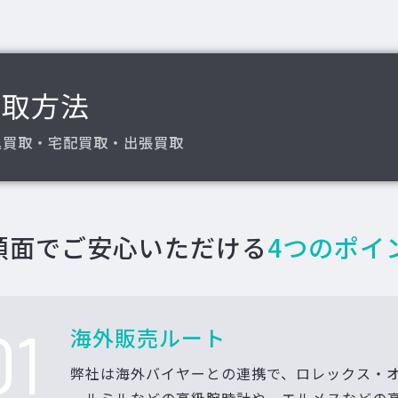
買取方法
込買取・宅配買取・出張買取
額面でご安心いただける
4つのポイ
01
海外販売ルート
弊社は海外バイヤーとの連携で、ロレックス・