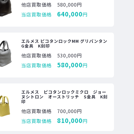
他店買取価格
580,000円
640,000
当店買取価格
円
エルメス ピコタンロックMM グリパンタン
G金具 K刻印
他店買取価格
530,000円
580,000
当店買取価格
円
エルメス ピコタンロックミクロ ジョー
ヌシトロン オーストリッチ S金具 K刻
印
他店買取価格
700,000円
810,000
当店買取価格
円