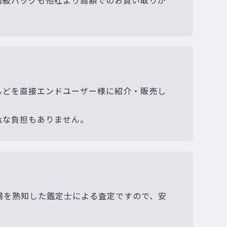
高級バッグも他社より高額でのお買い取りが
んどを直接エンドユーザー様に紹介・販売し
駄な負担もありません。
場を熟知した鑑定士による査定ですので、安