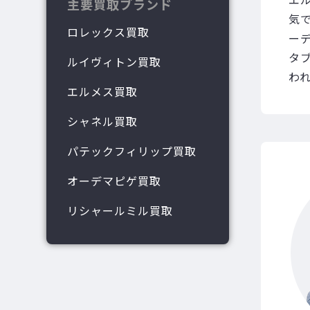
主要買取ブランド
気
ロレックス買取
ー
タ
ルイヴィトン買取
わ
エルメス買取
シャネル買取
パテックフィリップ買取
オーデマピゲ買取
リシャールミル買取