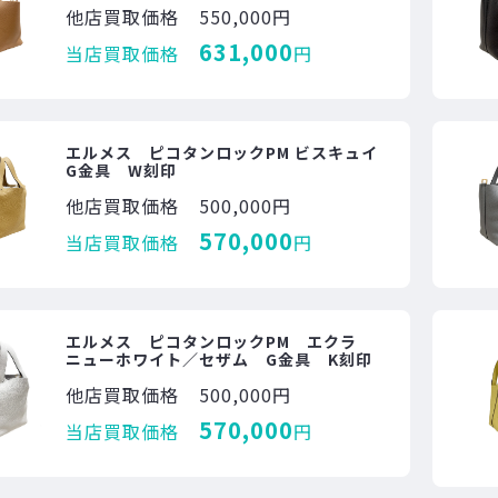
他店買取価格
550,000円
631,000
当店買取価格
円
エルメス ピコタンロックPM ビスキュイ
G金具 W刻印
他店買取価格
500,000円
570,000
当店買取価格
円
エルメス ピコタンロックPM エクラ
ニューホワイト／セザム G金具 K刻印
他店買取価格
500,000円
570,000
当店買取価格
円