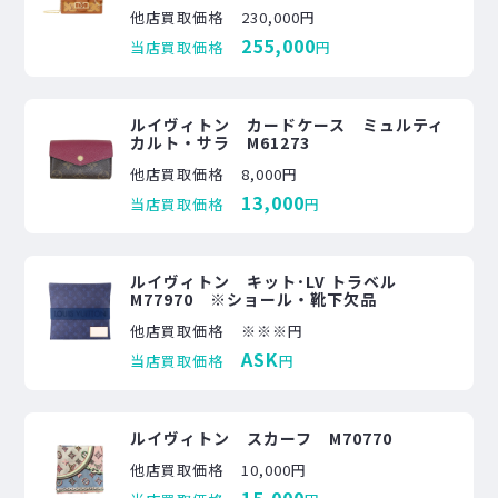
他店買取価格
230,000円
255,000
当店買取価格
円
ルイヴィトン カードケース ミュルティ
カルト・サラ M61273
他店買取価格
8,000円
13,000
当店買取価格
円
ルイヴィトン キット･LV トラベル
M77970 ※ショール・靴下欠品
他店買取価格
※※※円
ASK
当店買取価格
円
ルイヴィトン スカーフ M70770
他店買取価格
10,000円
15,000