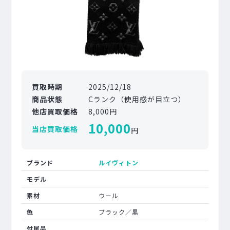
買取時期
2025/12/18
商品状態
Cランク（使用感が目立つ）
他店買取価格
8,000円
10,000
当店買取価格
円
ブランド
ルイヴィトン
モデル
素材
ウール
色
ブラック／黒
付属品