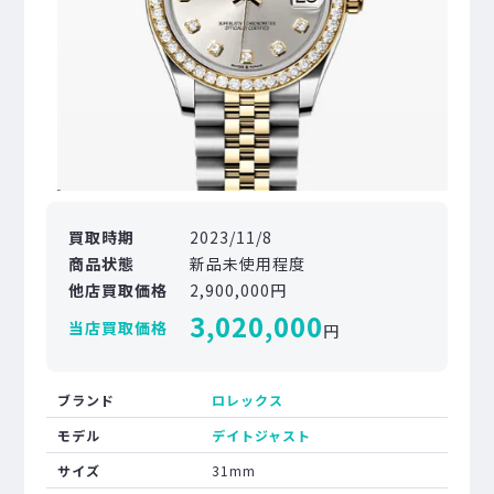
買取時期
2023/11/8
商品状態
新品未使用程度
他店買取価格
2,900,000円
3,020,000
当店買取価格
円
ブランド
ロレックス
モデル
デイトジャスト
サイズ
31mm