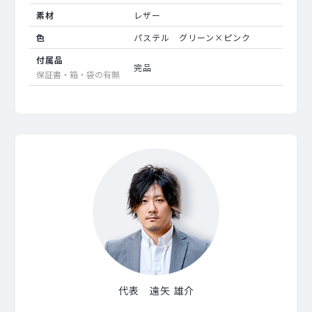
素材
レザー
色
パステル グリーン×ピンク
付属品
完品
保証書・箱・袋の有無
代表 遠矢 雄介