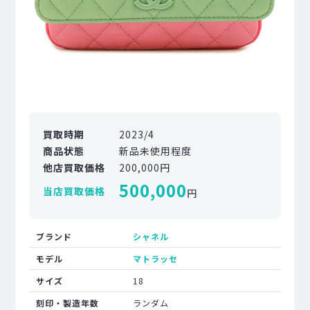
買取時期
2023/4
商品状態
新品未使用程度
他店買取価格
200,000円
500,000
当店買取価格
円
ブランド
シャネル
モデル
マトラッセ
サイズ
18
刻印・製造年数
ランダム