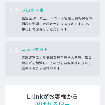
03
プロの査定
鑑定歴10年以上、リユース営業士資格保有の
相場を熟知した鑑定士による査定ですので、
安心してお任せいただけます。
04
コストカット
店舗運営による高額な賃料費や人件費、広告
費などを削減し、その分を買取価格に反映し
還元することが可能です。
L-linkがお客様から
選ばれる理由