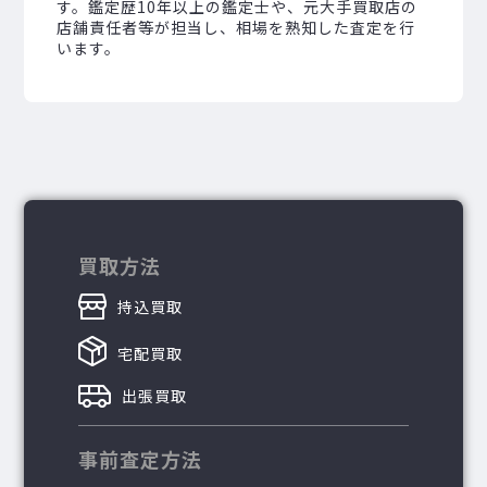
す。鑑定歴10年以上の鑑定士や、元大手買取店の
店舗責任者等が担当し、相場を熟知した査定を行
います。
買取方法
持込買取
宅配買取
出張買取
事前査定方法