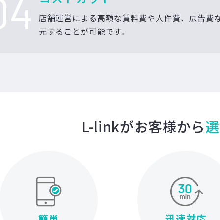
04
店舗運営による高額な賃料費や人件費、広告費
元することが可能です。
L-linkがお客様から
選
迅速対応
簡単