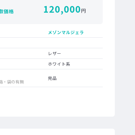
120,000
円
取価格
メゾンマルジェラ
レザー
ホワイト系
完品
箱・袋の有無