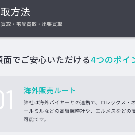
買取方法
込買取・宅配買取・出張買取
額面でご安心いただける
4つのポイ
01
海外販売ルート
弊社は海外バイヤーとの連携で、ロレックス・
ールミルなどの高級腕時計や、エルメスなどの
可能です。