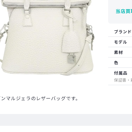
当店買
ブランド
モデル
素材
色
付属品
保証書・
ゾンマルジェラのレザーバッグです。