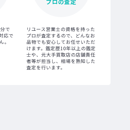
プロの査定
0分で
リユース営業士の資格を持った
対応で
プロが査定するので、どんなお
ん。
品物でも安心してお任せいただ
けます。鑑定歴10年以上の鑑定
士や、元大手買取店の店舗責任
者等が担当し、相場を熟知した
査定を行います。