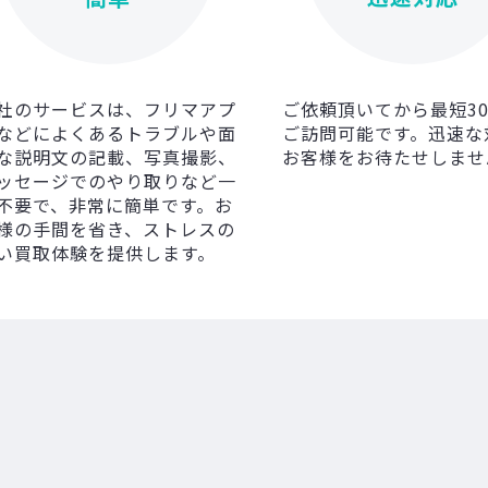
社のサービスは、フリマアプ
ご依頼頂いてから最短3
などによくあるトラブルや面
ご訪問可能です。迅速な
な説明文の記載、写真撮影、
お客様をお待たせしませ
ッセージでのやり取りなど一
不要で、非常に簡単です。お
様の手間を省き、ストレスの
い買取体験を提供します。