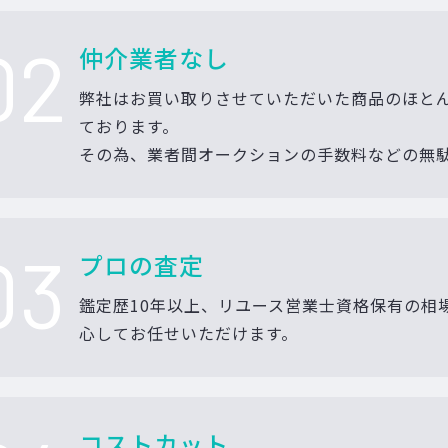
02
仲介業者なし
弊社はお買い取りさせていただいた商品のほと
ております。
その為、業者間オークションの手数料などの無
03
プロの査定
鑑定歴10年以上、リユース営業士資格保有の相
心してお任せいただけます。
コストカット