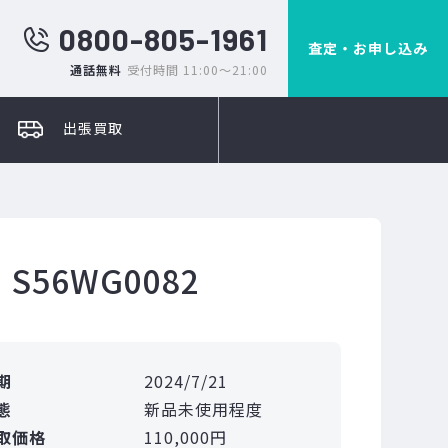
0800-805-1961
査定・お申し込み
通話無料
受付時間 11:00～21:00
出張買取
56WG0082
期
2024/7/21
態
新品未使用程度
取価格
110,000円