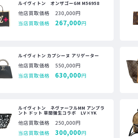
ルイヴィトン オンザゴーGM M56958
他店買取価格
230,000円
267,000
当店買取価格
円
ルイヴィトン カプシーヌ アリゲーター
他店買取価格
550,000円
630,000
当店買取価格
円
ルイヴィトン ネヴァーフルMM アンプラ
ント ドット 草間彌生コラボ LV×YK
他店買取価格
250,000円
300,000
当店買取価格
円