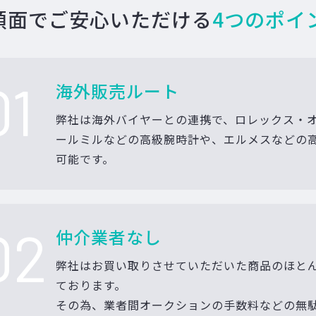
額面でご安心いただける
4つのポイ
01
海外販売ルート
弊社は海外バイヤーとの連携で、ロレックス・
ールミルなどの高級腕時計や、エルメスなどの
可能です。
02
仲介業者なし
弊社はお買い取りさせていただいた商品のほと
ております。
その為、業者間オークションの手数料などの無