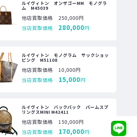
ルイヴィトン オンザゴーMM モノグラ
ム M45039
他店買取価格
250,000円
280,000
当店買取価格
円
ルイヴィトン モノグラム サックショッ
ピング M51108
他店買取価格
10,000円
15,000
当店買取価格
円
ルイヴィトン バックパック パームスプ
リングスMINI M42411
他店買取価格
150,000円
170,000
当店買取価格
円