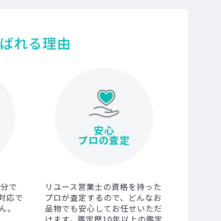
ばれる理由
安心
プロの査定
0分で
リユース営業士の資格を持った
対応で
プロが査定するので、どんなお
ん。
品物でも安心してお任せいただ
けます。鑑定歴10年以上の鑑定