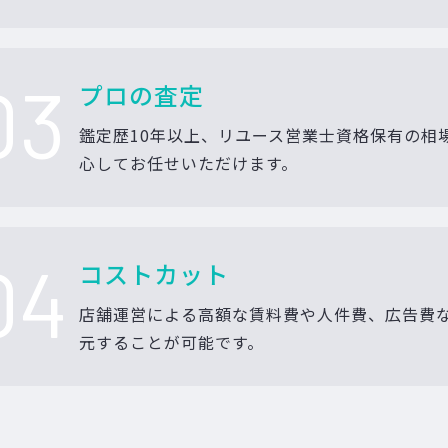
03
プロの査定
鑑定歴10年以上、リユース営業士資格保有の相
心してお任せいただけます。
04
コストカット
店舗運営による高額な賃料費や人件費、広告費
元することが可能です。