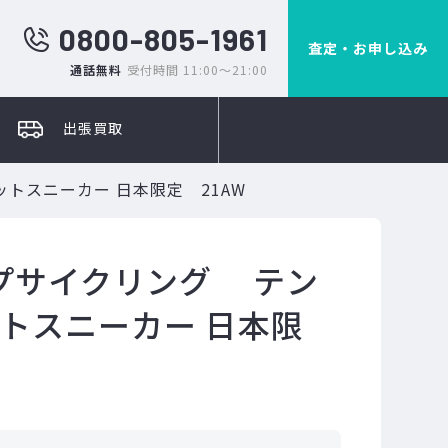
0800-805-1961
査定・お申し込み
通話無料
受付時間 11:00～21:00
出張買取
トスニーカー 日本限定 21AW
プサイクリング テン
ットスニーカー 日本限