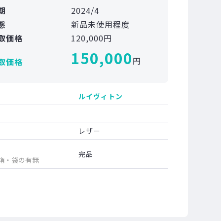
期
2024/4
態
新品未使用程度
取価格
120,000円
150,000
円
取価格
ルイヴィトン
レザー
完品
箱・袋の有無