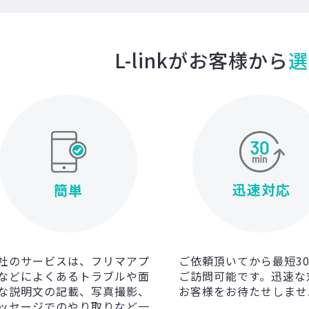
L-linkがお客様から
選
迅速対応
簡単
社のサービスは、フリマアプ
ご依頼頂いてから最短3
などによくあるトラブルや面
ご訪問可能です。迅速な
な説明文の記載、写真撮影、
お客様をお待たせしませ
ッセージでのやり取りなど一