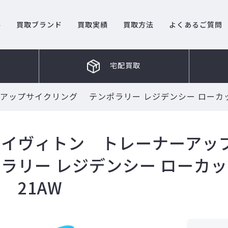
ル
買取ブランド
買取実績
買取方法
よくあるご質問
宅配買取
アップサイクリング テンポラリー レジデンシー ローカッ
ルイヴィトン トレーナーアッ
ラリー レジデンシー ローカ
 21AW