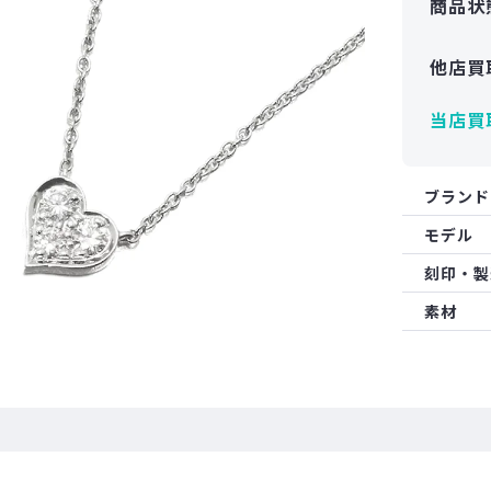
商品状
他店買
当店買
ブランド
モデル
刻印・製
素材