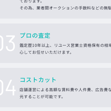
ております。
その為、業者間オークションの手数料などの無
03
プロの査定
鑑定歴10年以上、リユース営業士資格保有の相
心してお任せいただけます。
04
コストカット
店舗運営による高額な賃料費や人件費、広告費
元することが可能です。