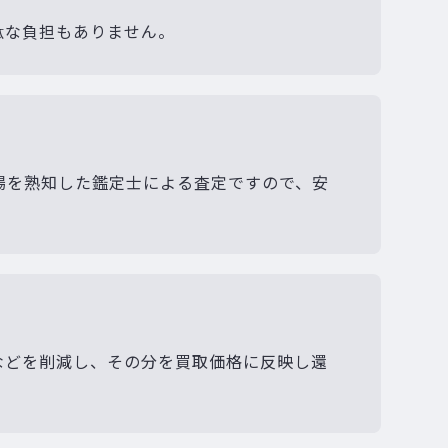
駄な負担もありません。
場を熟知した鑑定士による査定ですので、安
などを削減し、その分を買取価格に反映し還