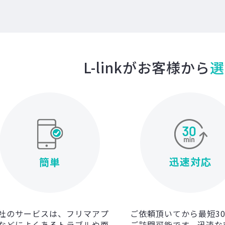
L-linkがお客様から
選
迅速対応
簡単
社のサービスは、フリマアプ
ご依頼頂いてから最短3
などによくあるトラブルや面
ご訪問可能です。迅速な