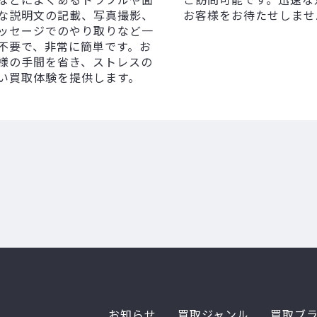
な説明文の記載、写真撮影、
お客様をお待たせしませ
ッセージでのやり取りなど一
不要で、非常に簡単です。お
様の手間を省き、ストレスの
い買取体験を提供します。
お知らせ
買取ジャンル
買取ブ