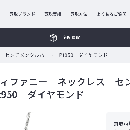
ル
買取ブランド
買取実績
買取方法
よくあるご質問
宅配買取
 センチメンタルハート Pt950 ダイヤモンド
ティファニー ネックレス 
t950 ダイヤモンド
買取時