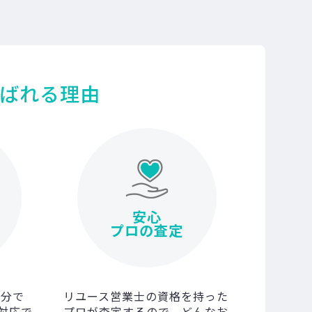
ばれる理由
安心
プロの査定
0分で
リユース営業士の資格を持った
対応で
プロが査定するので、どんなお