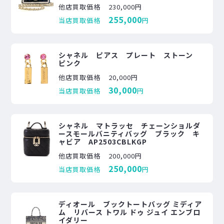
他店買取価格
230,000円
255,000
当店買取価格
円
シャネル ピアス プレート ストーン
ピンク
他店買取価格
20,000円
30,000
当店買取価格
円
シャネル マトラッセ チェーンショルダ
ースモールバニティバッグ ブラック キ
ャビア AP2503CBLKGP
他店買取価格
200,000円
250,000
当店買取価格
円
ディオール ブックトートバッグ ミディア
ム リバース トワル ドゥ ジュイ エンブロ
イダリー