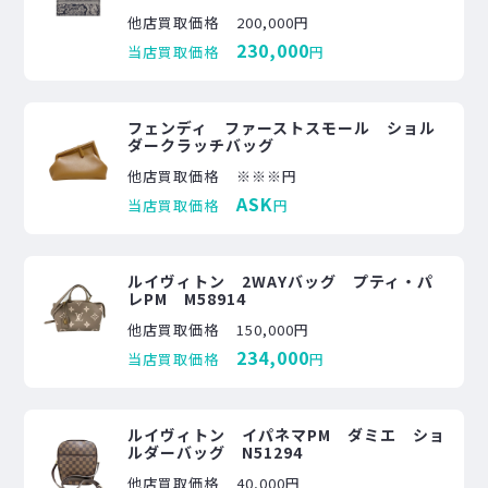
他店買取価格
200,000円
230,000
当店買取価格
円
フェンディ ファーストスモール ショル
ダークラッチバッグ
他店買取価格
※※※円
ASK
当店買取価格
円
ルイヴィトン 2WAYバッグ プティ・パ
レPM M58914
他店買取価格
150,000円
234,000
当店買取価格
円
ルイヴィトン イパネマPM ダミエ ショ
ルダーバッグ N51294
他店買取価格
40,000円