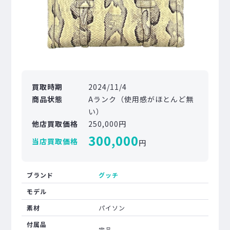
買取時期
2024/11/4
商品状態
Aランク（使用感がほとんど無
い）
他店買取価格
250,000円
300,000
当店買取価格
円
ブランド
グッチ
モデル
素材
パイソン
付属品
完品