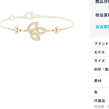
商品状
他店買
当店買
ブランド
モデル
サイズ
刻印・製
素材
色
付属品
保証書・