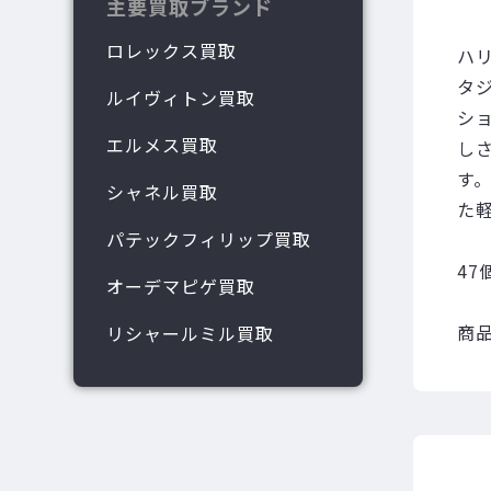
主要買取ブランド
ロレックス買取
ハ
タ
ルイヴィトン買取
シ
エルメス買取
し
す
シャネル買取
た
パテックフィリップ買取
47
オーデマピゲ買取
商品
リシャールミル買取