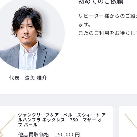
初めてのご依頼
リピーター様からのご紹
ます。
またのご利用をお待ちし
代表 遠矢 雄介
ヴァンクリーフ＆アーペル スウィート ア
ルハンブラ ネックレス 750 マザー オ
ブ パール
他店買取価格
150,000円