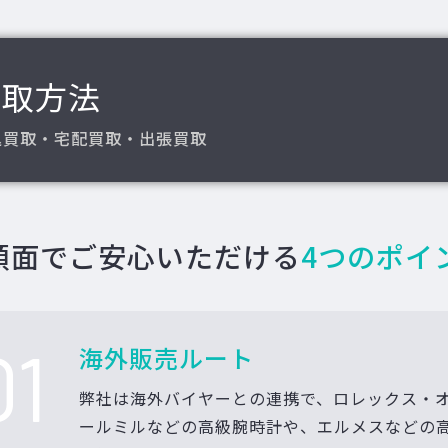
買取方法
込買取・宅配買取・出張買取
額面でご安心いただける
4つのポイ
01
海外販売ルート
弊社は海外バイヤーとの連携で、ロレックス・
ールミルなどの高級腕時計や、エルメスなどの