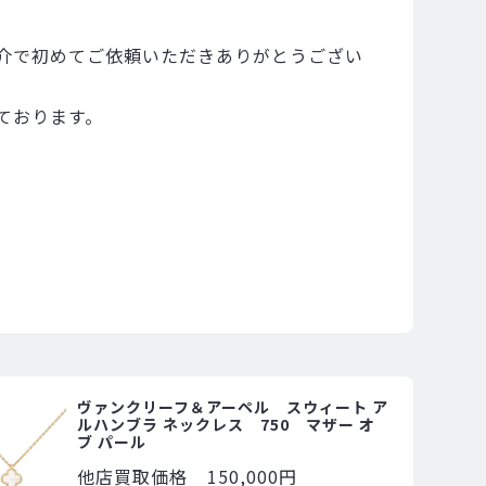
介で初めてご依頼いただきありがとうござい
ております。
ヴァンクリーフ＆アーペル スウィート ア
ルハンブラ ネックレス 750 マザー オ
ブ パール
他店買取価格
150,000円