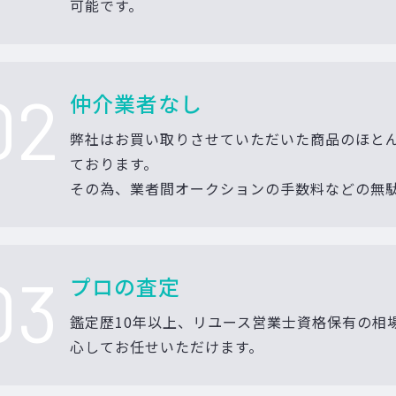
可能です。
02
仲介業者なし
弊社はお買い取りさせていただいた商品のほと
ております。
その為、業者間オークションの手数料などの無
03
プロの査定
鑑定歴10年以上、リユース営業士資格保有の相
心してお任せいただけます。