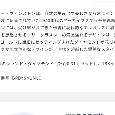
リー・ウィンストンは、自然の生み出す美しさから常にイン
ジオに保管されていた1940年代のアーカイブスケッチを再
ョンには、受け継がれてきた伝統に現代的なエレガンスが加
さを想起させるリリークラスターの気品溢れるデザインは、
。ゴールドに繊細にセッティングされたダイヤモンドが花び
軽やかで立体的なデザインが、時代を超越した優美なスタイ
個のラウンド・ダイヤモンド（計約0.31カラット）、18Kイエ
番号: BRDYSM1MLC