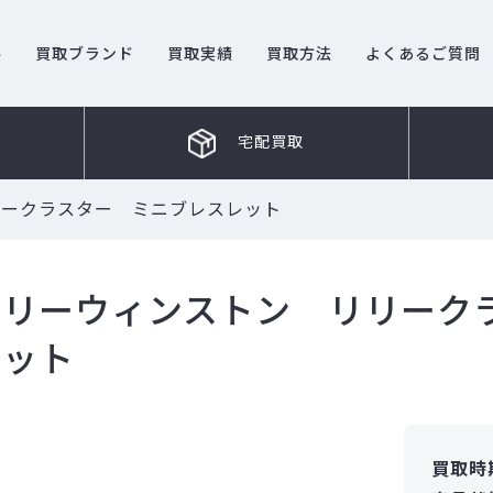
ル
買取ブランド
買取実績
買取方法
よくあるご質問
宅配買取
リークラスター ミニブレスレット
ハリーウィンストン リリーク
レット
買取時