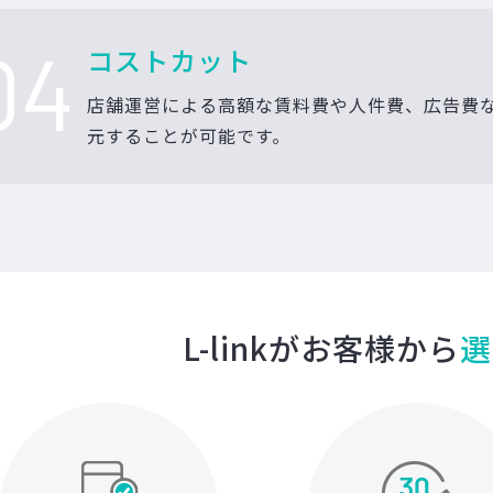
04
コストカット
店舗運営による高額な賃料費や人件費、広告費
元することが可能です。
L-linkがお客様から
選