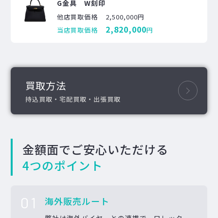
G金具 W刻印
他店買取価格
2,500,000円
2,820,000
当店買取価格
円
買取方法
持込買取・宅配買取・出張買取
金額面でご安心いただける
4つのポイント
01
海外販売ルート
弊社は海外バイヤーとの連携で、ロレック