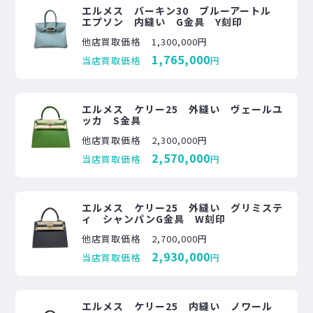
エルメス バーキン30 ブルーアートル
エプソン 内縫い G金具 Y刻印
他店買取価格
1,300,000円
1,765,000
当店買取価格
円
エルメス ケリー25 外縫い ヴェールユ
ッカ S金具
他店買取価格
2,300,000円
2,570,000
当店買取価格
円
エルメス ケリー25 外縫い グリミステ
ィ シャンパンG金具 W刻印
他店買取価格
2,700,000円
2,930,000
当店買取価格
円
エルメス ケリー25 内縫い ノワール