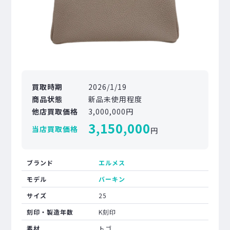
買取時期
2026/1/19
商品状態
新品未使用程度
他店買取価格
3,000,000円
3,150,000
当店買取価格
円
ブランド
エルメス
モデル
バーキン
サイズ
25
刻印・製造年数
K刻印
素材
トゴ