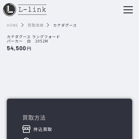
HOME
買取実績
カナダグース
カナダグース ラングフォード
パーカー 白 2052M
54,500
円
買取方法
持込買取