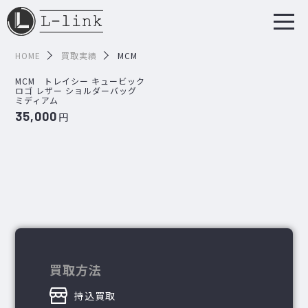
HOME
買取実績
MCM
MCM トレイシー キュービック
ロゴ レザー ショルダーバッグ
ミディアム
35,000
円
買取方法
持込買取