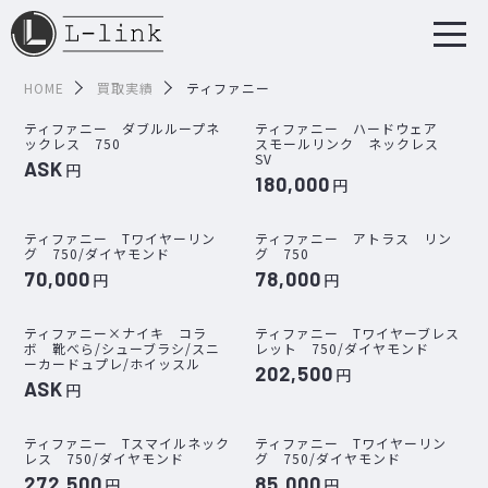
HOME
買取実績
ティファニー
ティファニー ダブルループネ
ティファニー ハードウェア
ックレス 750
スモールリンク ネックレス
SV
ASK
円
180,000
円
ティファニー Tワイヤーリン
ティファニー アトラス リン
グ 750/ダイヤモンド
グ 750
70,000
78,000
円
円
ティファニー×ナイキ コラ
ティファニー Tワイヤーブレス
ボ 靴べら/シューブラシ/スニ
レット 750/ダイヤモンド
ーカードュプレ/ホイッスル
202,500
円
ASK
円
ティファニー Tスマイルネック
ティファニー Tワイヤーリン
レス 750/ダイヤモンド
グ 750/ダイヤモンド
272,500
85,000
円
円