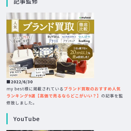
記事監修
■
2022/6/30
my best様に掲載されている
ブランド買取のおすすめ人気
ランキング9選【高価で売るならどこがいい？】
の記事を監
修致しました。
YouTube