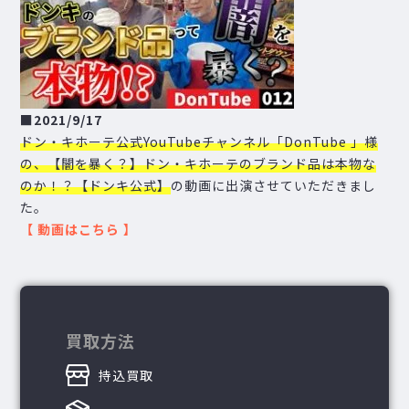
■
2021/9/17
ドン・キホーテ公式YouTubeチャンネル「DonTube 」様
の、【闇を暴く？】ドン・キホーテのブランド品は本物な
のか！？【ドンキ公式】
の動画に出演させていただきまし
た。
【
動画はこちら
】
買取方法
持込買取