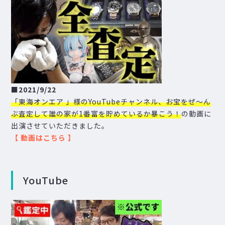
■
2021/9/22
「東海オンエア 」様のYouTubeチャンネル、お宝をぜ〜ん
ぶ査定して誰の家が1番富を貯めているか暴こう！
の動画に
出演させていただきました。
【
動画はこちら
】
YouTube