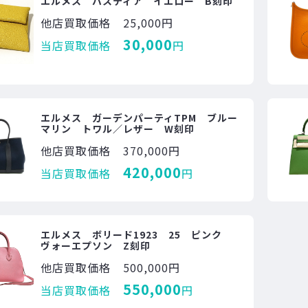
エルメス バスティア イエロー B刻印
他店買取価格
25,000円
30,000
当店買取価格
円
エルメス ガーデンパーティTPM ブルー
マリン トワル／レザー W刻印
他店買取価格
370,000円
420,000
当店買取価格
円
エルメス ボリード1923 25 ピンク
ヴォーエプソン Z刻印
他店買取価格
500,000円
550,000
当店買取価格
円