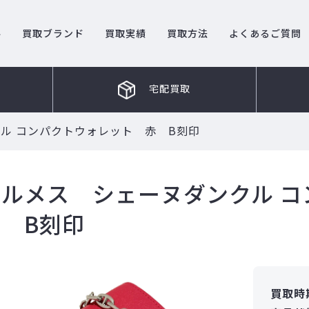
ル
買取ブランド
買取実績
買取方法
よくあるご質問
宅配買取
ル コンパクトウォレット 赤 B刻印
エルメス シェーヌダンクル 
赤 B刻印
買取時