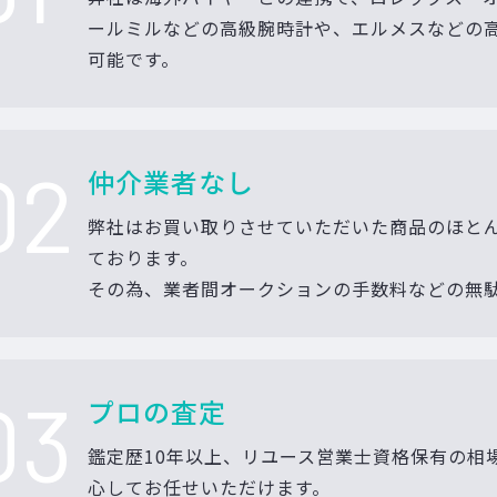
ールミルなどの高級腕時計や、エルメスなどの
可能です。
02
仲介業者なし
弊社はお買い取りさせていただいた商品のほと
ております。
その為、業者間オークションの手数料などの無
03
プロの査定
鑑定歴10年以上、リユース営業士資格保有の相
心してお任せいただけます。