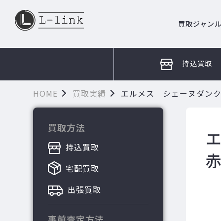
買取ジャン
持込買取
HOME
買取実績
エルメス シェーヌダンク
買取方法
持込買取
宅配買取
出張買取
事前査定方法