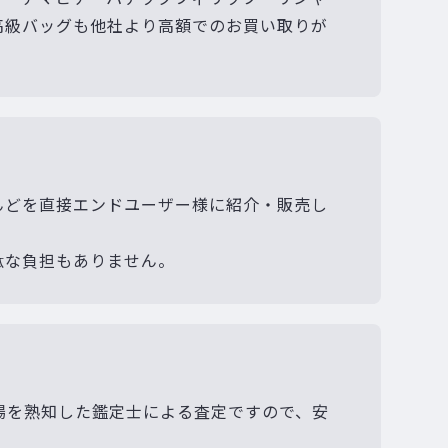
高級バッグも他社より高額でのお買い取りが
んどを直接エンドユーザー様に紹介・販売し
駄な負担もありません。
場を熟知した鑑定士による査定ですので、安