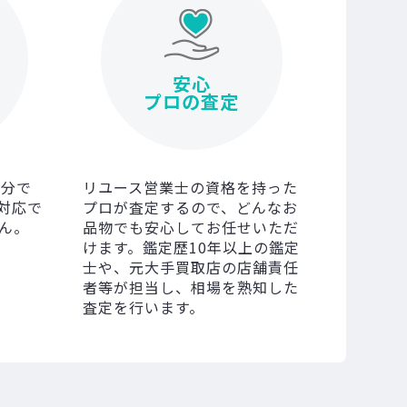
安心
プロの査定
0分で
リユース営業士の資格を持った
対応で
プロが査定するので、どんなお
ん。
品物でも安心してお任せいただ
けます。鑑定歴10年以上の鑑定
士や、元大手買取店の店舗責任
者等が担当し、相場を熟知した
査定を行います。