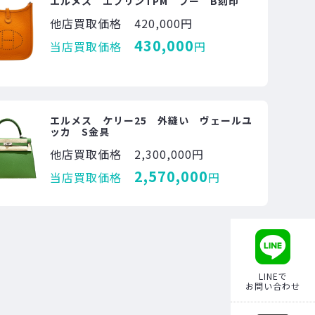
エルメス エブリンTPM フー B刻印
他店買取価格
420,000円
430,000
当店買取価格
円
エルメス ケリー25 外縫い ヴェールユ
ッカ S金具
他店買取価格
2,300,000円
2,570,000
当店買取価格
円
LINEで
お問い合わせ