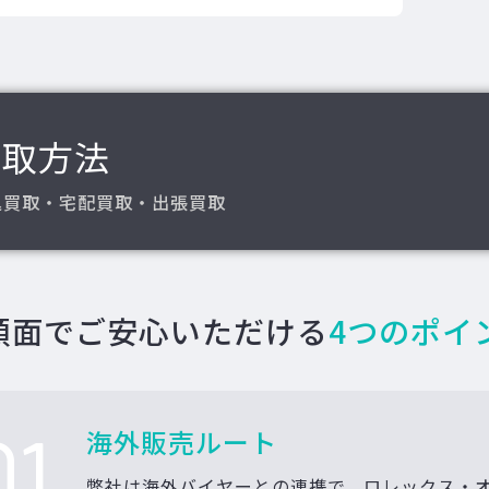
買取方法
込買取・宅配買取・出張買取
額面でご安心いただける
4つのポイ
01
海外販売ルート
弊社は海外バイヤーとの連携で、ロレックス・