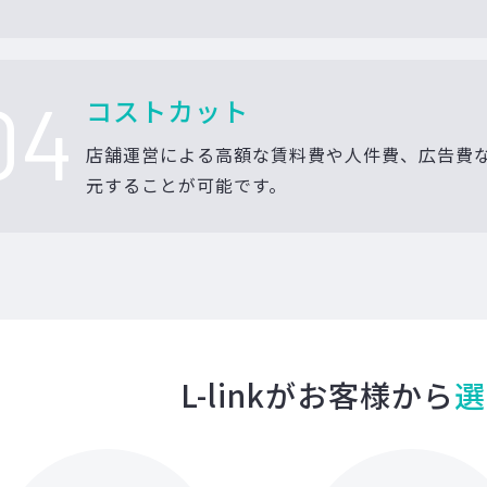
04
コストカット
店舗運営による高額な賃料費や人件費、広告費
元することが可能です。
L-linkがお客様から
選