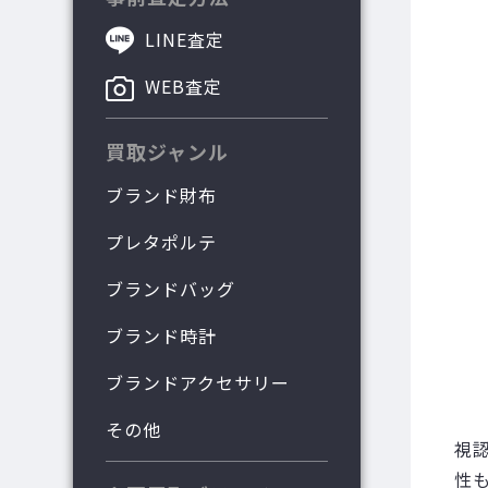
LINE査定
WEB査定
買取ジャンル
ブランド財布
プレタポルテ
ブランドバッグ
ブランド時計
ブランドアクセサリー
その他
視
性