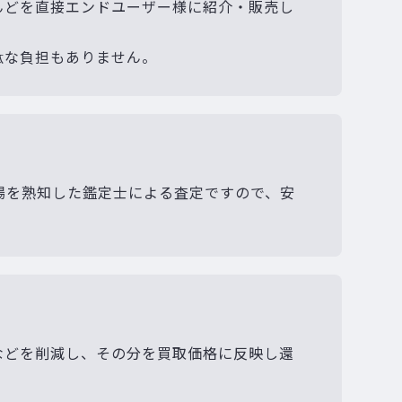
んどを直接エンドユーザー様に紹介・販売し
駄な負担もありません。
場を熟知した鑑定士による査定ですので、安
などを削減し、その分を買取価格に反映し還