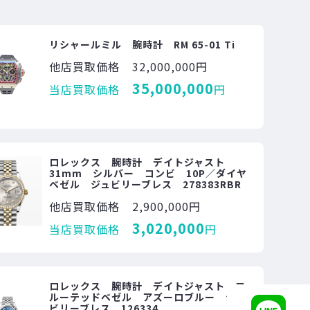
リシャールミル 腕時計 RM 65-01 Ti
他店買取価格
32,000,000円
35,000,000
当店買取価格
円
ロレックス 腕時計 デイトジャスト
31mm シルバー コンビ 10P／ダイヤ
ベゼル ジュビリーブレス 278383RBR
他店買取価格
2,900,000円
3,020,000
当店買取価格
円
ロレックス 腕時計 デイトジャスト フ
ルーテッドベゼル アズーロブルー ジュ
ビリーブレス 126334