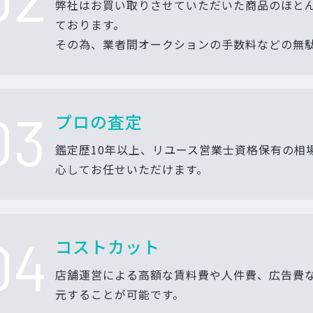
弊社はお買い取りさせていただいた商品のほと
ております。
その為、業者間オークションの手数料などの無
03
プロの査定
鑑定歴10年以上、リユース営業士資格保有の相
心してお任せいただけます。
04
コストカット
店舗運営による高額な賃料費や人件費、広告費
元することが可能です。