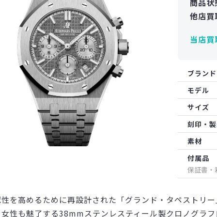
商品状
他店買
当店買
ブランド
モデル
サイズ
刻印・製
素材
付属品
保証書・
認性を高めるために再設計された「グランド・タペストリー
も女性も魅了する38mmステンレスティール製クロノグラフ