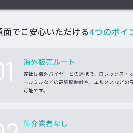
額面でご安心いただける
4つのポイ
01
海外販売ルート
弊社は海外バイヤーとの連携で、ロレックス・
ールミルなどの高級腕時計や、エルメスなどの
可能です。
02
仲介業者なし