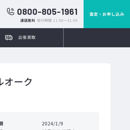
0800-805-1961
査定・お申し込み
通話無料
受付時間 11:00～21:00
出張買取
ルオーク
期
2024/1/9