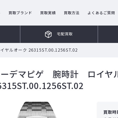
ル
買取ブランド
買取実績
買取方法
よくあるご質問
宅配買取
オーク 26315ST.00.1256ST.02
オーデマピゲ 腕時計 ロイヤ
6315ST.00.1256ST.02
買取時