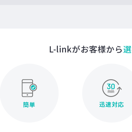
L-linkがお客様から
選
迅速対応
簡単