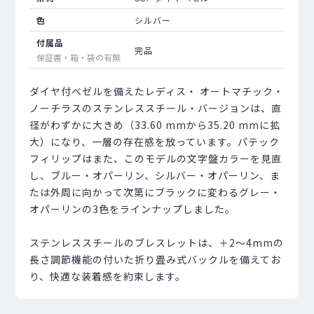
色
シルバー
付属品
完品
保証書・箱・袋の有無
ダイヤ付ベゼルを備えたレディス・ オートマチック・
ノーチラスのステンレススチール・バージョンは、直
径がわずかに大きめ（33.60 mmから35.20 mmに拡
大）になり、一層の存在感を放っています。パテック
フィリップはまた、このモデルの文字盤カラーを見直
し、ブルー・オパーリン、シルバー・オパーリン、ま
たは外周に向かって次第にブラックに変わるグレー・
オパーリンの3色をラインナップしました。
ステンレススチールのブレスレットは、＋2～4mmの
長さ調節機能の付いた折り畳み式バックルを備えてお
り、快適な装着感を約束します。