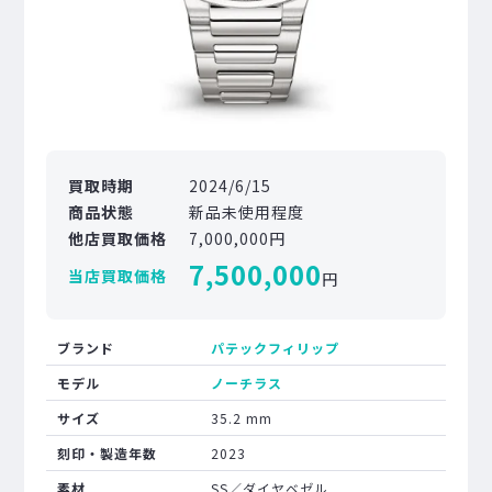
買取時期
2024/6/15
商品状態
新品未使用程度
他店買取価格
7,000,000円
7,500,000
当店買取価格
円
ブランド
パテックフィリップ
モデル
ノーチラス
サイズ
35.2 mm
刻印・製造年数
2023
素材
SS／ダイヤベゼル