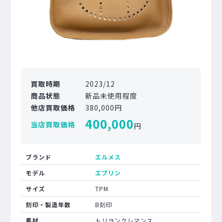
買取時期
2023/12
商品状態
新品未使用程度
他店買取価格
380,000円
400,000
当店買取価格
円
ブランド
エルメス
モデル
エブリン
サイズ
TPM
刻印・製造年数
B刻印
素材
トリヨンクレマンス