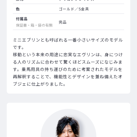
色
ゴールド／S金具
付属品
完品
保証書・箱・袋の有無
ミニエブリンとも呼ばれる一番小さいサイズのモデル
です。
移動という本来の用途に忠実なエヴリンは、身につけ
る人のリズムに合わせて驚くほどスムーズになじみま
す。乗馬用具の持ち運びのために考案されたモデルを
再解釈することで、機能性とデザインを兼ね備えたオ
ブジェに仕上がりました。