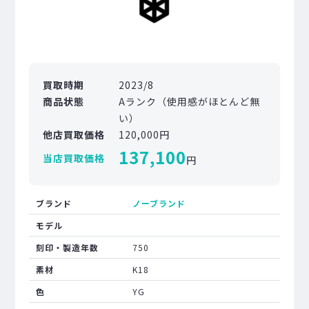
買取時期
2023/8
商品状態
Aランク（使用感がほとんど無
い）
他店買取価格
120,000円
137,100
当店買取価格
円
ブランド
ノーブランド
モデル
刻印・製造年数
750
素材
K18
色
YG