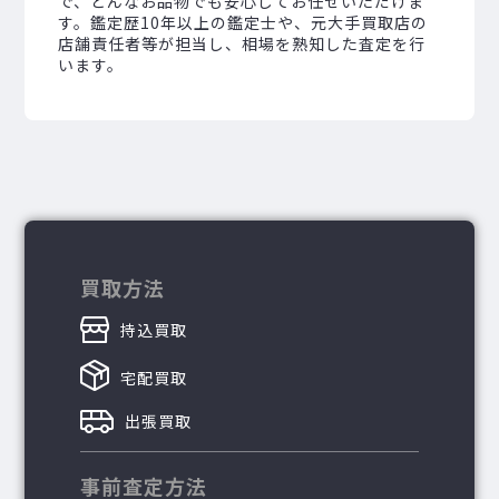
で、どんなお品物でも安心してお任せいただけま
す。鑑定歴10年以上の鑑定士や、元大手買取店の
店舗責任者等が担当し、相場を熟知した査定を行
います。
買取方法
持込買取
宅配買取
出張買取
事前査定方法