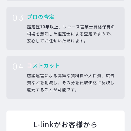
03
プロの査定
鑑定歴10年以上、リユース営業士資格保有の
相場を熟知した鑑定士による査定ですので、
安心してお任せいただけます。
04
コストカット
店舗運営による高額な賃料費や人件費、広告
費などを削減し、その分を買取価格に反映し
還元することが可能です。
L-linkがお客様から