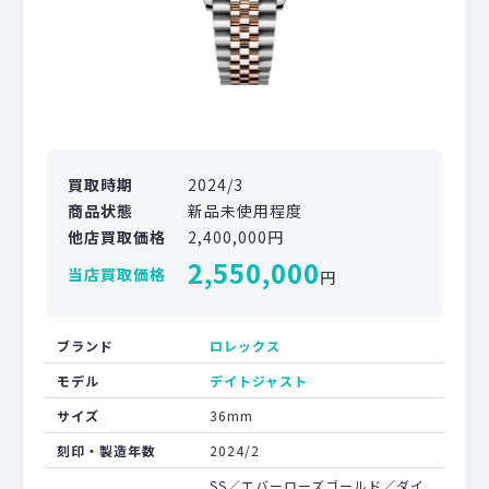
買取時期
2024/3
商品状態
新品未使用程度
他店買取価格
2,400,000円
2,550,000
当店買取価格
円
ブランド
ロレックス
モデル
デイトジャスト
サイズ
36mm
刻印・製造年数
2024/2
SS／エバーローズゴールド／ダイ