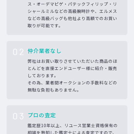
ス・オーデマピゲ・パテックフィリップ・リ
シャールミルなどの高級腕時計や、エルメス
などの高級バッグも他社より高額でのお買い
取りが可能です。
02
仲介業者なし
弊社はお買い取りさせていただいた商品のほ
とんどを直接エンドユーザー様に紹介・販売
しております。
その為、業者間オークションの手数料などの
無駄な負担もありません。
03
プロの査定
鑑定歴10年以上、リユース営業士資格保有の
相場を熟知した鑑定士による査定ですので、