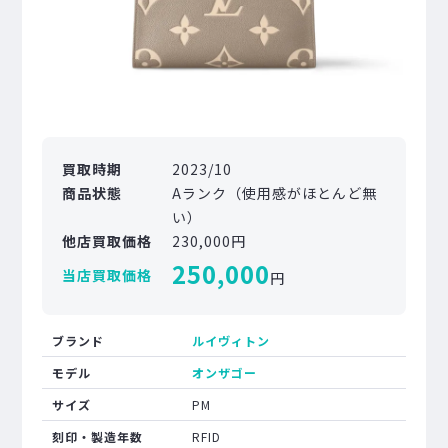
買取時期
2023/10
商品状態
Aランク（使用感がほとんど無
い）
他店買取価格
230,000円
250,000
当店買取価格
円
ブランド
ルイヴィトン
モデル
オンザゴー
サイズ
PM
刻印・製造年数
RFID