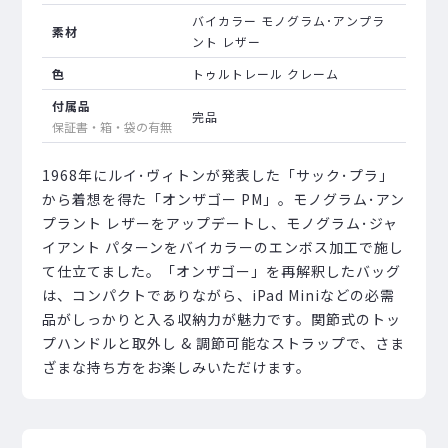
バイカラー モノグラム･アンプラ
素材
ント レザー
色
トゥルトレール クレーム
付属品
完品
保証書・箱・袋の有無
1968年にルイ･ヴィトンが発表した「サック･プラ」
から着想を得た「オンザゴー PM」。モノグラム･アン
プラント レザーをアップデートし、モノグラム･ジャ
イアント パターンをバイカラーのエンボス加工で施し
て仕立てました。「オンザゴー」を再解釈したバッグ
は、コンパクトでありながら、iPad Miniなどの必需
品がしっかりと入る収納力が魅力です。関節式のトッ
プハンドルと取外し & 調節可能なストラップで、さま
ざまな持ち方をお楽しみいただけます。