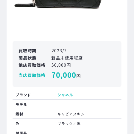
買取時期
2023/7
商品状態
新品未使用程度
他店買取価格
50,000円
70,000
当店買取価格
円
ブランド
シャネル
モデル
素材
キャビアスキン
色
ブラック／黒
付属品