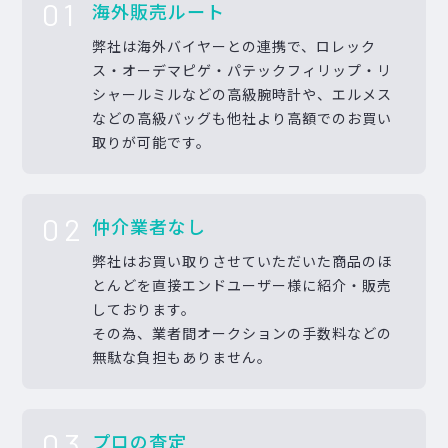
01
海外販売ルート
弊社は海外バイヤーとの連携で、ロレック
ス・オーデマピゲ・パテックフィリップ・リ
シャールミルなどの高級腕時計や、エルメス
などの高級バッグも他社より高額でのお買い
取りが可能です。
02
仲介業者なし
弊社はお買い取りさせていただいた商品のほ
とんどを直接エンドユーザー様に紹介・販売
しております。
その為、業者間オークションの手数料などの
無駄な負担もありません。
03
プロの査定