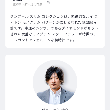
箱
保証書・箱・袋の有無
タンブール スリム コレクションは、象徴的なルイ ヴ
ィトン モノグラム パターンがあしらわれた薄型腕時
計です。幸運のシンボルであるダイヤモンドがセット
された貴重なモノグラム スター フラワーが特徴の、
エレガントでフェミニンな腕時計です。
代表 遠矢 雄介