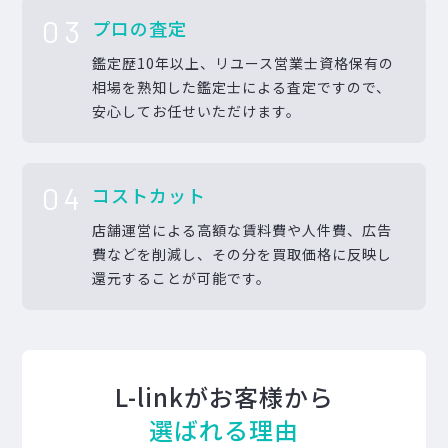
03
プロの査定
鑑定歴10年以上、リユース営業士資格保有の
相場を熟知した鑑定士による査定ですので、
安心してお任せいただけます。
04
コストカット
店舗運営による高額な賃料費や人件費、広告
費などを削減し、その分を買取価格に反映し
還元することが可能です。
L-linkがお客様から
選ばれる理由