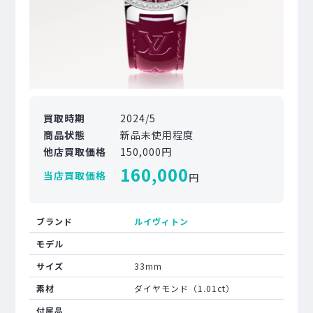
買取時期
2024/5
商品状態
新品未使用程度
他店買取価格
150,000円
160,000
当店買取価格
円
ブランド
ルイヴィトン
モデル
サイズ
33mm
素材
ダイヤモンド（1.01ct）
付属品