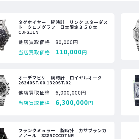
タグホイヤー 腕時計 リンク スターダス
ト クロノグラフ 日本限定３５０本
CJF211N
他店買取価格
80,000円
110,000
当店買取価格
円
オーデマピゲ 腕時計 ロイヤルオーク
26240ST.00.1320ST.02
他店買取価格
6,000,000円
6,300,000
当店買取価格
円
フランクミュラー 腕時計 カサブランカ
ノアール 8885CCCDTNR