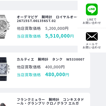
オーデマピゲ 腕時計 ロイヤルオーク
LINEで
26715ST.001356ST.02
お問い合わせ
他店買取価格
5,200,000円
5,510,000
当店買取価格
円
メールで
お問い合わせ
カルティエ 腕時計 タンク W5330007
他店買取価格
400,000円
480,000
当店買取価格
円
フランクミュラー 腕時計 コンキスタド
ール・グランプリ クロノグラフ エルガ