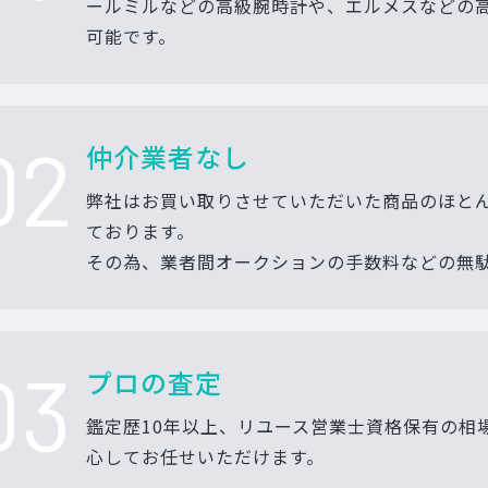
ールミルなどの高級腕時計や、エルメスなどの
可能です。
02
仲介業者なし
弊社はお買い取りさせていただいた商品のほと
ております。
その為、業者間オークションの手数料などの無
03
プロの査定
鑑定歴10年以上、リユース営業士資格保有の相
心してお任せいただけます。