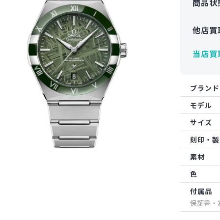
商品状
他店買
当店買
ブランド
モデル
サイズ
刻印・製
素材
色
付属品
保証書・