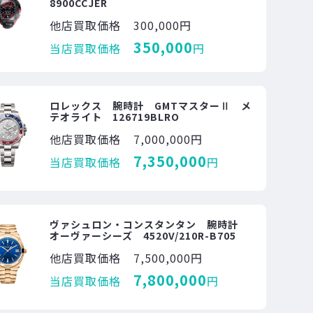
8900CCJER
他店買取価格
300,000円
350,000
当店買取価格
円
ロレックス 腕時計 GMTマスターⅡ メ
テオライト 126719BLRO
他店買取価格
7,000,000円
7,350,000
当店買取価格
円
ヴァシュロン・コンスタンタン 腕時計
オーヴァーシーズ 4520V/210R-B705
他店買取価格
7,500,000円
7,800,000
当店買取価格
円