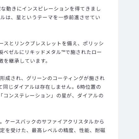
確な動きにインスピレーションを得てきまし
デルは、星というテーマを一歩前進させてい
ケースとリンクブレスレットを備え、ポリッシ
製ベゼルにリキッドメタル™で施されたロー
徴を継承しています。
ら形成され、グリーンのコーティングが施され
て同じダイアルは存在しません。6時位置の
て「コンステレーション」の星が、ダイアルの
搭載。ケースバックのサファイアクリスタルから
認定を受けた、最高レベルの精度、性能、耐磁