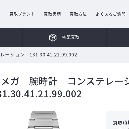
ル
買取ブランド
買取実績
買取方法
よくあるご質問
宅配買取
ョン 131.30.41.21.99.002
オメガ 腕時計 コンステレ
31.30.41.21.99.002
買取時