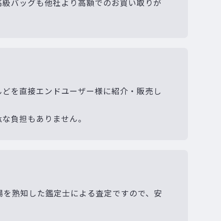
高級バッグも他社より高額でのお買い取りが
んどを直接エンドユーザー様に紹介・販売し
駄な負担もありません。
場を熟知した鑑定士による査定ですので、安