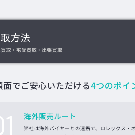
買取方法
込買取・宅配買取・出張買取
額面でご安心いただける
4つのポイ
01
海外販売ルート
弊社は海外バイヤーとの連携で、ロレックス・