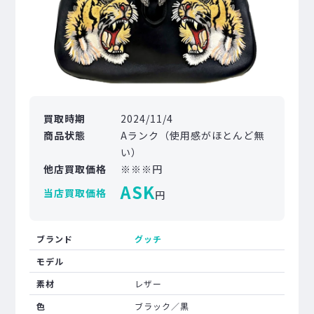
買取時期
2024/11/4
商品状態
Aランク（使用感がほとんど無
い）
他店買取価格
※※※円
ASK
当店買取価格
円
ブランド
グッチ
モデル
素材
レザー
色
ブラック／黒