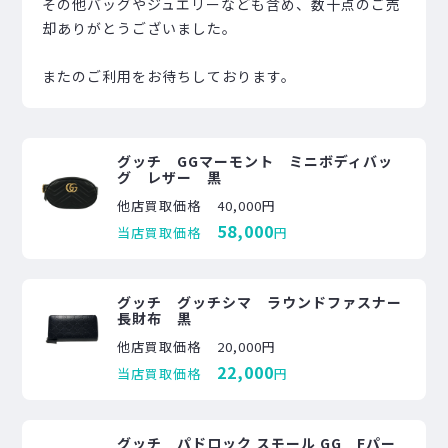
その他バッグやジュエリーなども含め、数十点のご売
却ありがとうございました。
またのご利用をお待ちしております。
グッチ GGマーモント ミニボディバッ
グ レザー 黒
他店買取価格
40,000円
58,000
当店買取価格
円
グッチ グッチシマ ラウンドファスナー
長財布 黒
他店買取価格
20,000円
22,000
当店買取価格
円
グッチ パドロック スモール GG Fパー