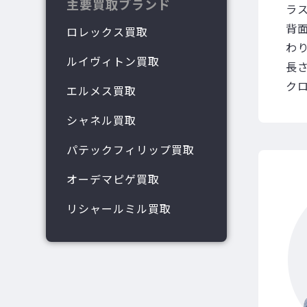
主要買取ブランド
ラ
背面
ロレックス買取
わ
ルイヴィトン買取
長
ク
エルメス買取
シャネル買取
パテックフィリップ買取
オーデマピゲ買取
リシャールミル買取