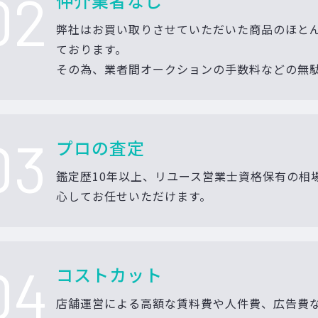
02
仲介業者なし
弊社はお買い取りさせていただいた商品のほと
ております。
その為、業者間オークションの手数料などの無
03
プロの査定
鑑定歴10年以上、リユース営業士資格保有の相
心してお任せいただけます。
04
コストカット
店舗運営による高額な賃料費や人件費、広告費