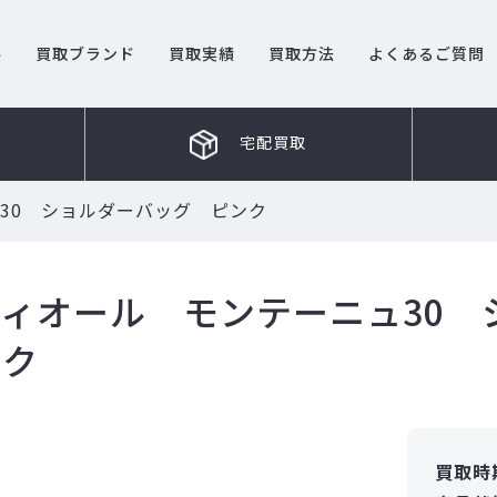
ル
買取ブランド
買取実績
買取方法
よくあるご質問
宅配買取
30 ショルダーバッグ ピンク
ディオール モンテーニュ30 
ンク
買取時