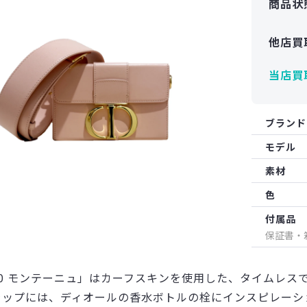
商品状
他店買
当店買
ブランド
モデル
素材
色
付属品
保証書・
30 モンテーニュ」はカーフスキンを使用した、タイムレス
ラップには、ディオールの香水ボトルの栓にインスピレーシ