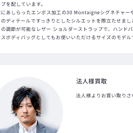
スプを配しています。
にあしらったエンボス加工の30 Montaigneシグネチ
りのディテールですっきりとしたシルエットを際立たせまし
さの調節が可能なレザー ショルダーストラップで、ハンド
ロスボディバッグとしてもお使いいただけるサイズのモデル
法人様買取
法人様よりお買い取りさ