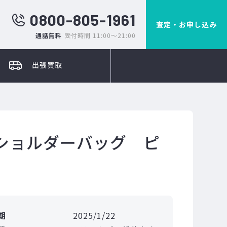
0800-805-1961
査定・お申し込み
通話無料
受付時間 11:00～21:00
出張買取
ショルダーバッグ ピ
期
2025/1/22