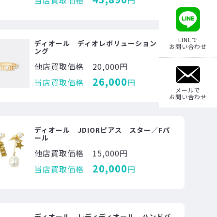
当店買取価格
円
LINEで
ディオール ディオレボリューション リ
お問い合わせ
ング
他店買取価格
20,000円
26,000
当店買取価格
円
メールで
お問い合わせ
ディオール JDIORピアス スター／Fパ
ール
他店買取価格
15,000円
20,000
当店買取価格
円
ディオール レディディオール ハンドバ