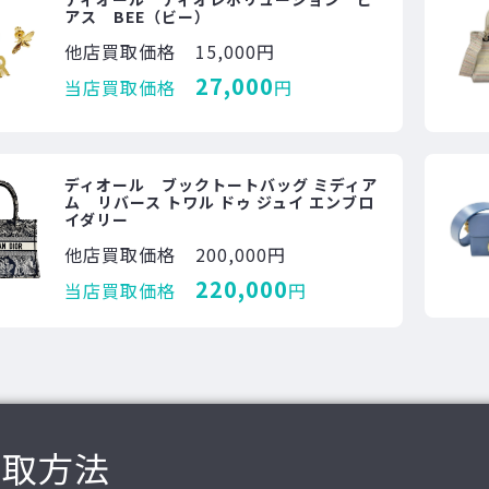
アス BEE（ビー）
他店買取価格
15,000円
27,000
当店買取価格
円
ディオール ブックトートバッグ ミディア
ム リバース トワル ドゥ ジュイ エンブロ
イダリー
他店買取価格
200,000円
220,000
当店買取価格
円
買取方法