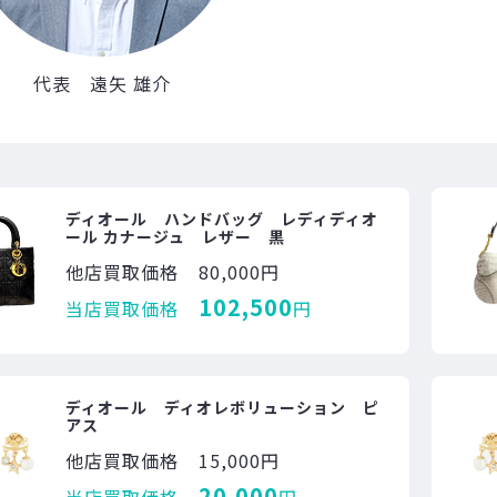
代表 遠矢 雄介
ディオール ハンドバッグ レディディオ
ール カナージュ レザー 黒
他店買取価格
80,000円
102,500
当店買取価格
円
ディオール ディオレボリューション ピ
アス
他店買取価格
15,000円
20,000