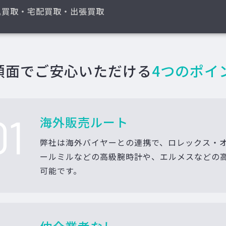
込買取・宅配買取・出張買取
額面でご安心いただける
4つのポイ
01
海外販売ルート
弊社は海外バイヤーとの連携で、ロレックス・
ールミルなどの高級腕時計や、エルメスなどの
可能です。