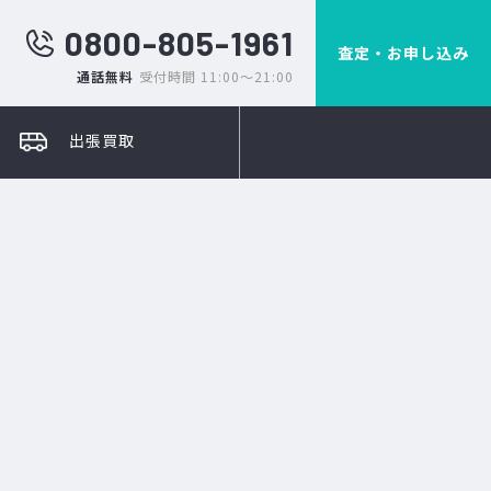
0800-805-1961
査定・お申し込み
通話無料
受付時間 11:00～21:00
出張買取