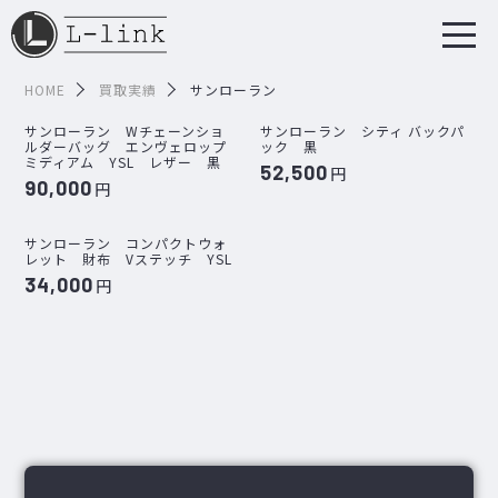
HOME
買取実績
サンローラン
サンローラン Wチェーンショ
サンローラン シティ バックパ
ルダーバッグ エンヴェロップ
ック 黒
ミディアム YSL レザー 黒
52,500
円
90,000
円
サンローラン コンパクトウォ
レット 財布 Vステッチ YSL
34,000
円