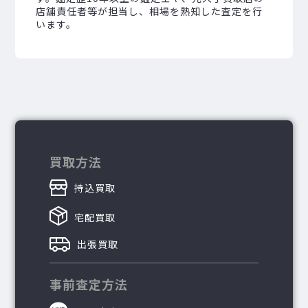
店舗責任者等が担当し、相場を熟知した査定を行
います。
買取方法
持込買取
宅配買取
出張買取
事前査定方法