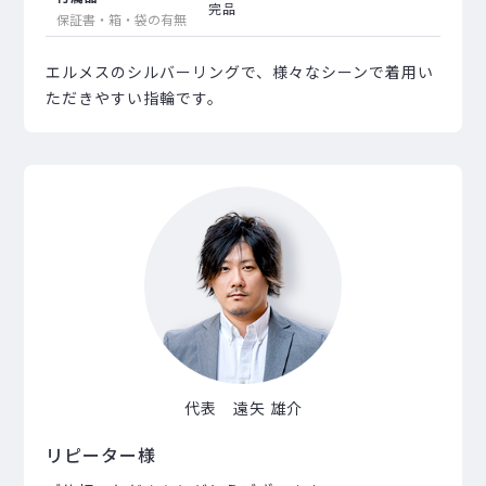
完品
保証書・箱・袋の有無
エルメスのシルバーリングで、様々なシーンで着用い
ただきやすい指輪です。
代表 遠矢 雄介
リピーター様