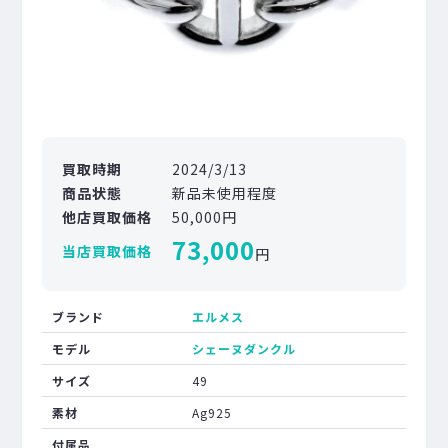
買取時期
2024/3/13
商品状態
新品未使用程度
他店買取価格
50,000円
73,000
当店買取価格
円
ブランド
エルメス
モデル
シェーヌダンクル
サイズ
49
素材
Ag925
付属品