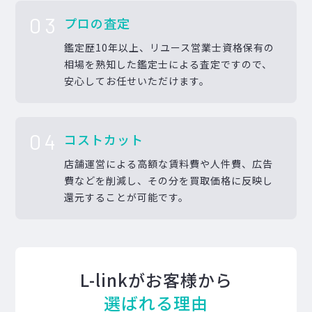
03
プロの査定
鑑定歴10年以上、リユース営業士資格保有の
相場を熟知した鑑定士による査定ですので、
安心してお任せいただけます。
04
コストカット
店舗運営による高額な賃料費や人件費、広告
費などを削減し、その分を買取価格に反映し
還元することが可能です。
L-linkがお客様から
選ばれる理由