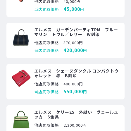
他店買取価格
40,000円
45,000
当店買取価格
円
エルメス ガーデンパーティTPM ブルー
マリン トワル／レザー W刻印
他店買取価格
370,000円
420,000
当店買取価格
円
エルメス シェーヌダンクル コンパクトウ
ォレット 赤 B刻印
他店買取価格
400,000円
550,000
当店買取価格
円
エルメス ケリー25 外縫い ヴェールユ
ッカ S金具
他店買取価格
2,300,000円