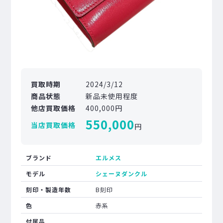
買取時期
2024/3/12
商品状態
新品未使用程度
他店買取価格
400,000円
550,000
当店買取価格
円
ブランド
エルメス
モデル
シェーヌダンクル
刻印・製造年数
B刻印
色
赤系
付属品