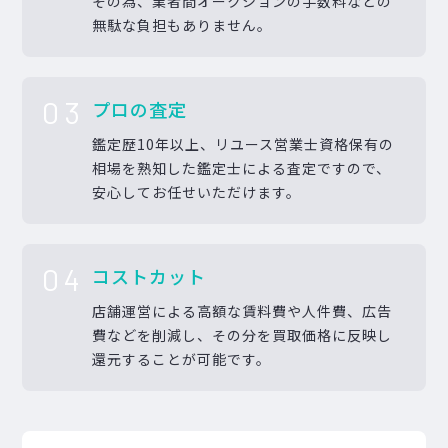
その為、業者間オークションの手数料などの
無駄な負担もありません。
03
プロの査定
鑑定歴10年以上、リユース営業士資格保有の
相場を熟知した鑑定士による査定ですので、
安心してお任せいただけます。
04
コストカット
店舗運営による高額な賃料費や人件費、広告
費などを削減し、その分を買取価格に反映し
還元することが可能です。