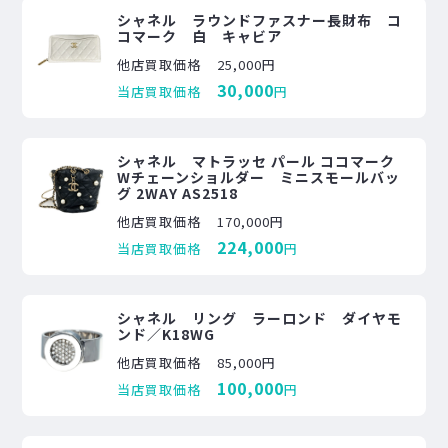
シャネル ラウンドファスナー長財布 コ
コマーク 白 キャビア
他店買取価格
25,000円
30,000
当店買取価格
円
シャネル マトラッセ パール ココマーク
Wチェーンショルダー ミニスモールバッ
グ 2WAY AS2518
他店買取価格
170,000円
224,000
当店買取価格
円
シャネル リング ラーロンド ダイヤモ
ンド／K18WG
他店買取価格
85,000円
100,000
当店買取価格
円