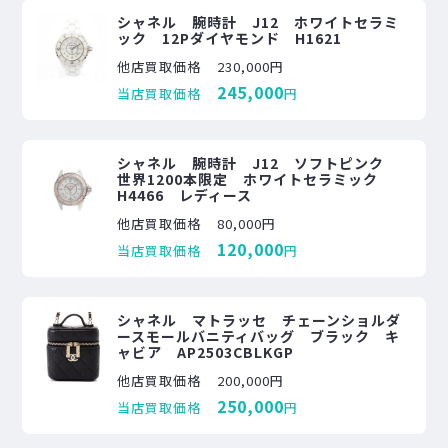
シャネル 腕時計 J12 ホワイトセラミ
ック 12Pダイヤモンド H1621
他店買取価格
230,000円
245,000
当店買取価格
円
シャネル 腕時計 J12 ソフトピンク
世界1200本限定 ホワイトセラミック
H4466 レディース
他店買取価格
80,000円
120,000
当店買取価格
円
シャネル マトラッセ チェーンショルダ
ースモールバニティバッグ ブラック キ
ャビア AP2503CBLKGP
他店買取価格
200,000円
250,000
当店買取価格
円