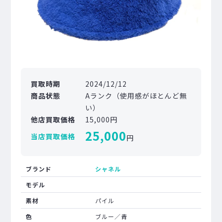
買取時期
2024/12/12
商品状態
Aランク（使用感がほとんど無
い）
他店買取価格
15,000円
25,000
当店買取価格
円
ブランド
シャネル
モデル
素材
パイル
色
ブルー／青