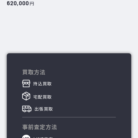
620,000
円
買取方法
持込買取
宅配買取
出張買取
事前査定方法