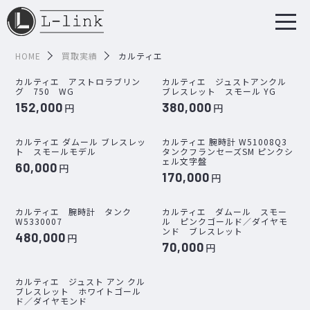
HOME
買取実績
カルティエ
カルティエ アストロラブリン
カルティエ ジュストアンクル
グ 750 WG
ブレスレット スモール YG
152,000
380,000
円
円
カルティエ ダムール ブレスレッ
カルティエ 腕時計 W51008Q3
ト スモールモデル
タンクフランセーズSM ピンクシ
ェル文字盤
60,000
円
170,000
円
カルティエ 腕時計 タンク
カルティエ ダムール スモー
W5330007
ル ピンクゴールド／ダイヤモ
ンド ブレスレット
480,000
円
70,000
円
カルティエ ジュスト アン クル
ブレスレット ホワイトゴール
ド／ダイヤモンド