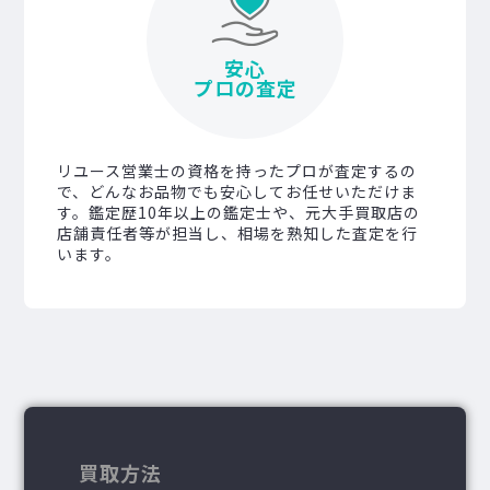
安心
プロの査定
リユース営業士の資格を持ったプロが査定するの
で、どんなお品物でも安心してお任せいただけま
す。鑑定歴10年以上の鑑定士や、元大手買取店の
店舗責任者等が担当し、相場を熟知した査定を行
います。
買取方法