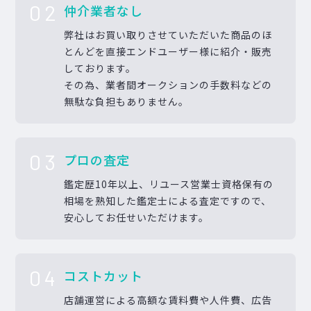
02
仲介業者なし
弊社はお買い取りさせていただいた商品のほ
とんどを直接エンドユーザー様に紹介・販売
しております。
その為、業者間オークションの手数料などの
無駄な負担もありません。
03
プロの査定
鑑定歴10年以上、リユース営業士資格保有の
相場を熟知した鑑定士による査定ですので、
安心してお任せいただけます。
04
コストカット
店舗運営による高額な賃料費や人件費、広告