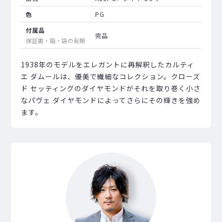
色
PG
付属品
完品
保証書・箱・袋の有無
1938年のモデルをエレガントに再解釈したカルティ
エ ダムールは、優美で繊細なコレクション。クローズ
ド セッティングのダイヤモンドがそれを取り巻く小さ
なパヴェ ダイヤモンドによってさらにその輝きを強め
ます。