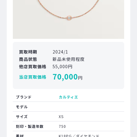
買取時期
2024/1
商品状態
新品未使用程度
他店買取価格
55,000円
70,000
当店買取価格
円
ブランド
カルティエ
モデル
サイズ
XS
刻印・製造年数
750
素材
K18PG／ダイヤモンド