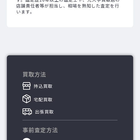
店舗責任者等が担当し、相場を熟知した査定を行
います。
買取方法
持込買取
宅配買取
出張買取
事前査定方法