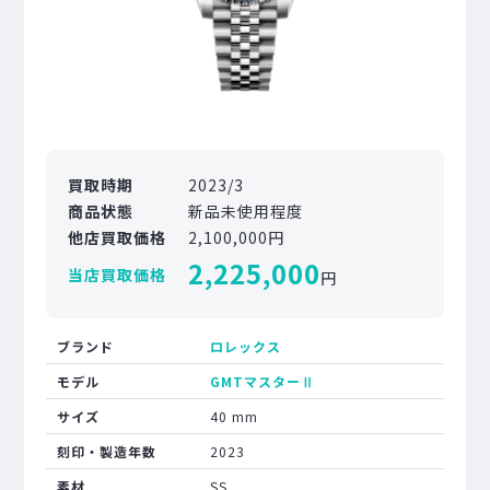
買取時期
2023/3
商品状態
新品未使用程度
他店買取価格
2,100,000円
2,225,000
当店買取価格
円
ブランド
ロレックス
モデル
GMTマスターⅡ
サイズ
40 mm
刻印・製造年数
2023
素材
SS