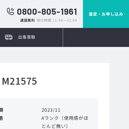
0800-805-1961
査定・お申し込み
通話無料
受付時間 11:00～21:00
出張買取
21575
期
2023/11
態
Aランク（使用感がほ
とんど無い）