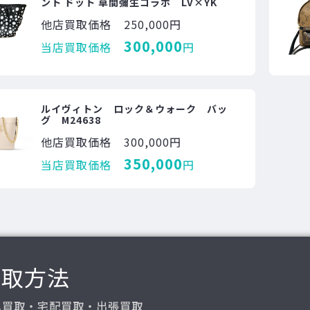
ント ドット 草間彌生コラボ LV×YK
他店買取価格
250,000円
300,000
当店買取価格
円
ルイヴィトン ロック＆ウォーク バッ
グ M24638
他店買取価格
300,000円
350,000
当店買取価格
円
買取方法
込買取・宅配買取・出張買取