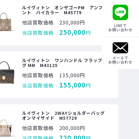
ルイヴィトン オンザゴーPM アンプラ
ント バイカラー M45779
他店買取価格
230,000円
LINEで
お問い合わせ
250,000
当店買取価格
円
メールで
ルイヴィトン ワンハンドル フラップバッ
お問い合わせ
グ MM M43125
他店買取価格
135,000円
155,000
当店買取価格
円
ルイヴィトン 2WAYショルダーバッグ
オンマイサイド M57729
他店買取価格
200,000円
220,000
当店買取価格
円