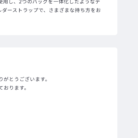
使用し、2つのバッグを一体化したようなデ
ルダーストラップで、さまざまな持ち方をお
りがとうございます。
ております。