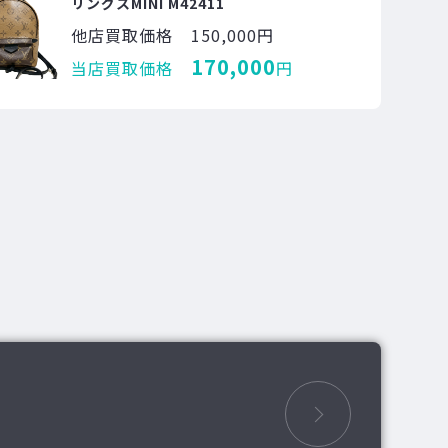
リングスMINI M42411
他店買取価格
150,000円
170,000
当店買取価格
円