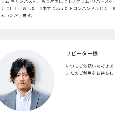
グラム キャンバスを、もう片面にはモノグラム･リバースを
インに仕上げました。2本ずつ添えたトロンハンドルとショ
しみいただけます。
リピーター様
いつもご依頼いただきあ
またのご利用をお待ちし