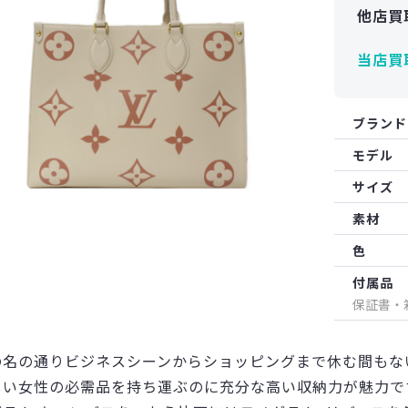
他店買
当店買
ブランド
モデル
サイズ
素材
色
付属品
保証書・
の名の通りビジネスシーンからショッピングまで休む間もな
しい女性の必需品を持ち運ぶのに充分な高い収納力が魅力で