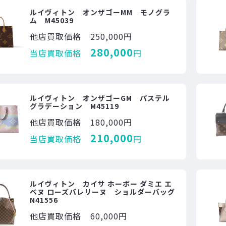
ルイヴィトン オンザゴーMM モノグラ
ム M45039
他店買取価格
250,000円
280,000
当店買取価格
円
ルイヴィトン オンザゴーGM パステル
グラデーション M45119
他店買取価格
180,000円
210,000
当店買取価格
円
ルイヴィトン カイサ ホーボー ダミエ エ
ベヌ ローズバレリーヌ ショルダーバッグ
N41556
他店買取価格
60,000円