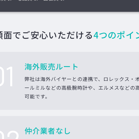
額面でご安心いただける
4つのポイ
01
海外販売ルート
弊社は海外バイヤーとの連携で、ロレックス・
ールミルなどの高級腕時計や、エルメスなどの
可能です。
仲介業者なし