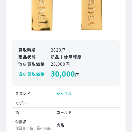
買取時期
2023/7
商品状態
新品未使用程度
他店買取価格
20,000円
30,000
当店買取価格
円
ブランド
シャネル
モデル
色
ゴールド
付属品
完品
保証書・箱・袋の有無