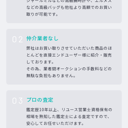
シャールミルなどの高級腕時計や、エルメス
などの高級バッグも他社より高額でのお買い
取りが可能です。
02
仲介業者なし
弊社はお買い取りさせていただいた商品のほ
とんどを直接エンドユーザー様に紹介・販売
しております。
その為、業者間オークションの手数料などの
無駄な負担もありません。
03
プロの査定
鑑定歴10年以上、リユース営業士資格保有の
相場を熟知した鑑定士による査定ですので、
安心してお任せいただけます。