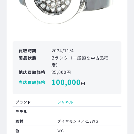
買取時期
2024/11/4
商品状態
Bランク（一般的な中古品程
度）
他店買取価格
85,000円
100,000
当店買取価格
円
ブランド
シャネル
モデル
素材
ダイヤモンド／K18WG
色
WG