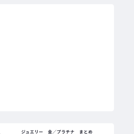
ジュエリー 金／プラチナ まとめ