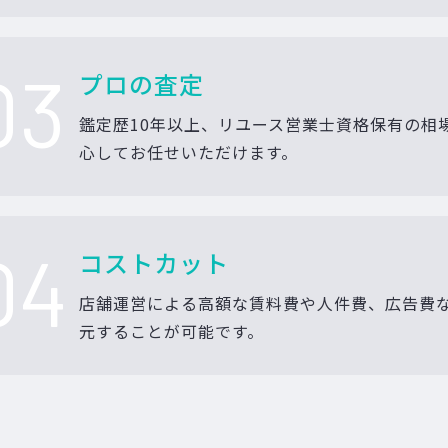
03
プロの査定
鑑定歴10年以上、リユース営業士資格保有の相
心してお任せいただけます。
04
コストカット
店舗運営による高額な賃料費や人件費、広告費
元することが可能です。