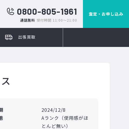
0800-805-1961
査定・お申し込み
通話無料
受付時間 11:00～21:00
出張買取
レス
期
2024/12/8
態
Aランク（使用感がほ
とんど無い）