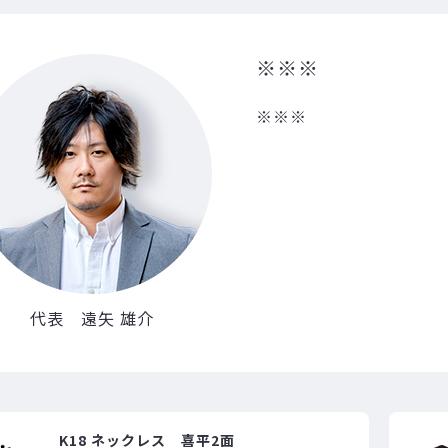
※※※
※※※
代表 遠矢 雄介
K18 ネックレス 喜平2面