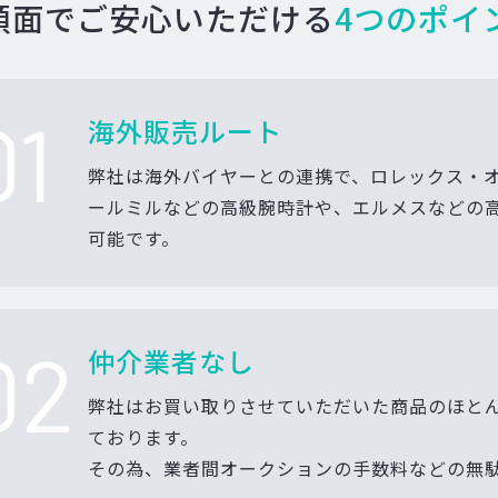
額面でご安心いただける
4つのポイ
01
海外販売ルート
弊社は海外バイヤーとの連携で、ロレックス・
ールミルなどの高級腕時計や、エルメスなどの
可能です。
02
仲介業者なし
弊社はお買い取りさせていただいた商品のほと
ております。
その為、業者間オークションの手数料などの無