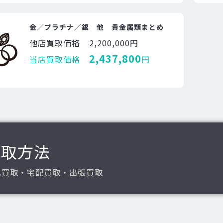
金／プラチナ／銀 他 貴金属類まとめ
他店買取価格
2,200,000円
2,437,800
当店買取価格
円
買取方法
込買取・宅配買取・出張買取