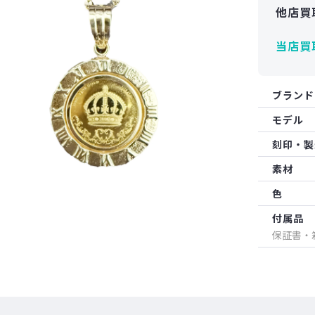
他店買
当店買
ブランド
モデル
刻印・製
素材
色
付属品
保証書・