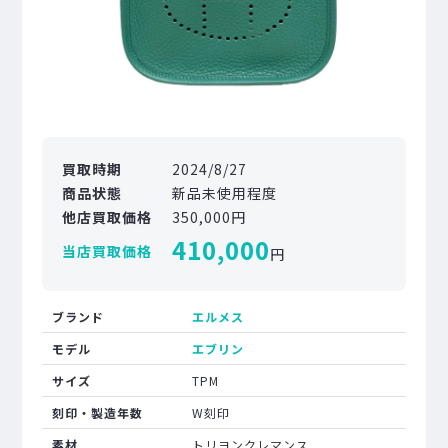
買取時期
2024/8/27
商品状態
新品未使用程度
他店買取価格
350,000円
410,000
当店買取価格
円
ブランド
エルメス
モデル
エブリン
サイズ
TPM
刻印・製造年数
W刻印
素材
トリヨンクレマンス