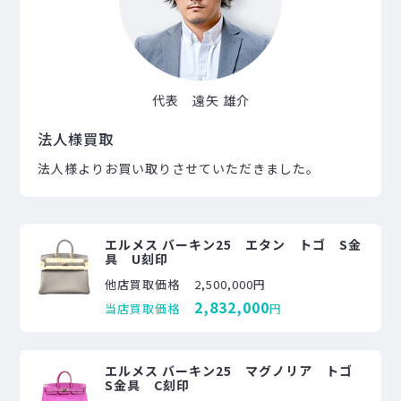
代表 遠矢 雄介
法人様買取
法人様よりお買い取りさせていただきました。
エルメス バーキン25 エタン トゴ S金
具 U刻印
他店買取価格
2,500,000円
2,832,000
当店買取価格
円
エルメス バーキン25 マグノリア トゴ
S金具 C刻印