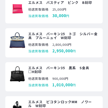
エルメス バスティア ピンク B刻印
他店買取価格
25,000円
30,000
当店買取価格
円
エルメス バーキン25 トゴ シルバー金
具 ブルーニュイ W刻印
他店買取価格
2,800,000円
2,950,000
当店買取価格
円
エルメス バーキン35 黒系 S金具
□H刻印
他店買取価格
900,000円
1,010,000
当店買取価格
円
エルメス ピコタンロックMM ノワー
ル W刻印