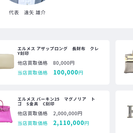
代表 遠矢 雄介
エルメス アザップロング 長財布 クレ
Y刻印
他店買取価格
80,000円
100,000
当店買取価格
円
エルメス バーキン25 マグノリア ト
ゴ S金具 C刻印
他店買取価格
2,000,000円
2,110,000
当店買取価格
円