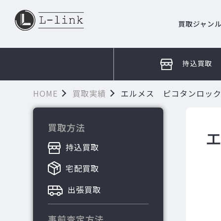
買取ジャン
持込買取
HOME
買取実績
エルメス ピコタンロック
買取方法
持込買取
宅配買取
出張買取
事前査定方法