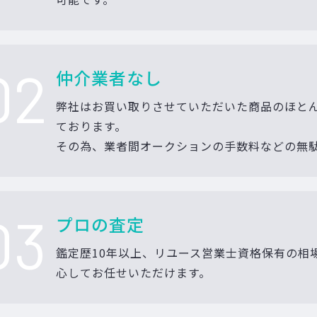
02
仲介業者なし
弊社はお買い取りさせていただいた商品のほと
ております。
その為、業者間オークションの手数料などの無
03
プロの査定
鑑定歴10年以上、リユース営業士資格保有の相
心してお任せいただけます。