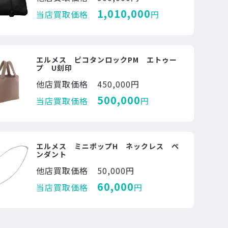
1,010,000
当店買取価格
円
エルメス ピコタンロックPM エトゥー
プ U刻印
他店買取価格
450,000円
500,000
当店買取価格
円
エルメス ミニポップH ネックレス ペ
ンダント
他店買取価格
50,000円
60,000
当店買取価格
円