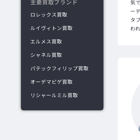
主要買取ブランド
気
ー
ロレックス買取
タ
ルイヴィトン買取
わ
エルメス買取
シャネル買取
パテックフィリップ買取
オーデマピゲ買取
リシャールミル買取