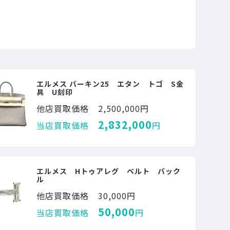
エルメス バーキン25 エタン トゴ S金
具 U刻印
他店買取価格
2,500,000円
2,832,000
当店買取価格
円
エルメス Hトゥアレグ ベルト バック
ル
他店買取価格
30,000円
50,000
当店買取価格
円