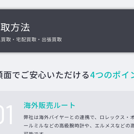
買取方法
込買取・宅配買取・出張買取
額面でご安心いただける
4つのポイ
01
海外販売ルート
弊社は海外バイヤーとの連携で、ロレックス・
ールミルなどの高級腕時計や、エルメスなどの
可能です。