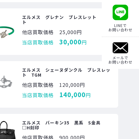
エルメス グレナン ブレスレット ミン
ト
LINEで
お問い合わせ
他店買取価格
25,000円
30,000
当店買取価格
円
メールで
お問い合わせ
エルメス シェーヌダンクル ブレスレッ
ト TGM
他店買取価格
120,000円
140,000
当店買取価格
円
エルメス バーキン35 黒系 S金具
□H刻印
他店買取価格
900,000円