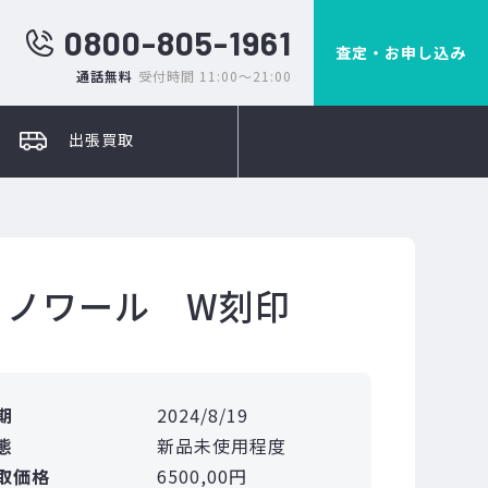
0800-805-1961
査定・お申し込み
通話無料
受付時間 11:00～21:00
出張買取
 ノワール W刻印
期
2024/8/19
態
新品未使用程度
取価格
6500,00円