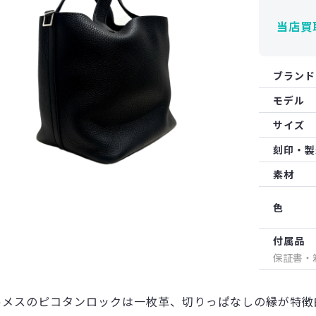
当店買
ブランド
モデル
サイズ
刻印・製
素材
色
付属品
保証書・
ルメスのピコタンロックは一枚革、切りっぱなしの縁が特徴