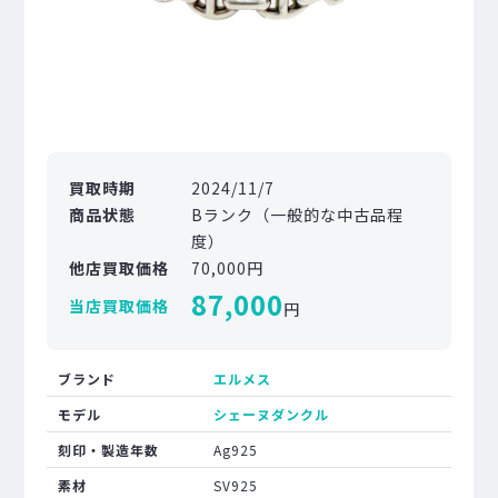
買取時期
2024/11/7
商品状態
Bランク（一般的な中古品程
度）
他店買取価格
70,000円
87,000
当店買取価格
円
ブランド
エルメス
モデル
シェーヌダンクル
刻印・製造年数
Ag925
素材
SV925