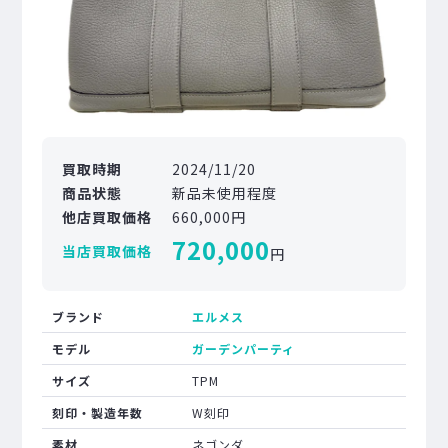
買取時期
2024/11/20
商品状態
新品未使用程度
他店買取価格
660,000円
720,000
当店買取価格
円
ブランド
エルメス
モデル
ガーデンパーティ
サイズ
TPM
刻印・製造年数
W刻印
素材
ネゴンダ