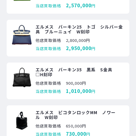
2,570,000
当店買取価格
円
エルメス バーキン25 トゴ シルバー金
具 ブルーニュイ W刻印
他店買取価格
2,800,000円
2,950,000
当店買取価格
円
エルメス バーキン35 黒系 S金具
□H刻印
他店買取価格
900,000円
1,010,000
当店買取価格
円
エルメス ピコタンロックMM ノワー
ル W刻印
他店買取価格
650,000円
730,000
当店買取価格
円