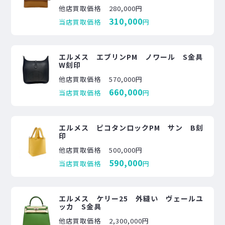
他店買取価格
280,000円
310,000
当店買取価格
円
エルメス エブリンPM ノワール S金具
W刻印
他店買取価格
570,000円
660,000
当店買取価格
円
エルメス ピコタンロックPM サン B刻
印
他店買取価格
500,000円
590,000
当店買取価格
円
エルメス ケリー25 外縫い ヴェールユ
ッカ S金具
他店買取価格
2,300,000円