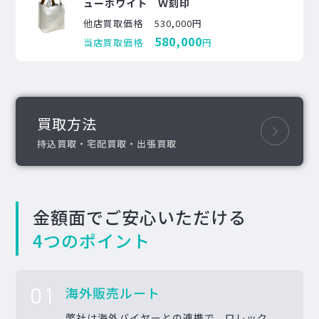
ューホワイト Ｗ刻印
他店買取価格
530,000円
580,000
当店買取価格
円
買取方法
持込買取・宅配買取・出張買取
金額面でご安心いただける
4つのポイント
01
海外販売ルート
弊社は海外バイヤーとの連携で、ロレック