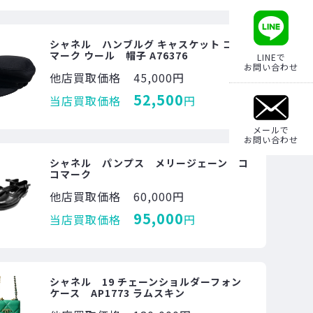
シャネル ハンブルグ キャスケット ココ
マーク ウール 帽子 A76376
LINEで
お問い合わせ
他店買取価格
45,000円
52,500
当店買取価格
円
メールで
お問い合わせ
シャネル パンプス メリージェーン コ
コマーク
他店買取価格
60,000円
95,000
当店買取価格
円
シャネル 19 チェーンショルダーフォン
ケース AP1773 ラムスキン