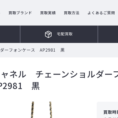
ル
買取ブランド
買取実績
買取方法
よくあるご質問
宅配買取
ーフォンケース AP2981 黒
シャネル チェーンショルダ
P2981 黒
買取時