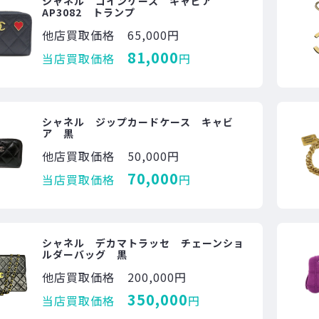
シャネル コインケース キャビア
AP3082 トランプ
他店買取価格
65,000円
81,000
当店買取価格
円
シャネル ジップカードケース キャビ
ア 黒
他店買取価格
50,000円
70,000
当店買取価格
円
シャネル デカマトラッセ チェーンショ
ルダーバッグ 黒
他店買取価格
200,000円
350,000
当店買取価格
円