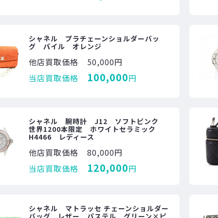
シャネル プラチェーンショルダーバッ
グ パイル オレンジ
他店買取価格
50,000円
100,000
当店買取価格
円
シャネル 腕時計 J12 ソフトピンク
世界1200本限定 ホワイトセラミック
H4466 レディース
他店買取価格
80,000円
120,000
当店買取価格
円
シャネル マトラッセ チェーンショルダー
バッグ レザー パステル グリーン×ピ