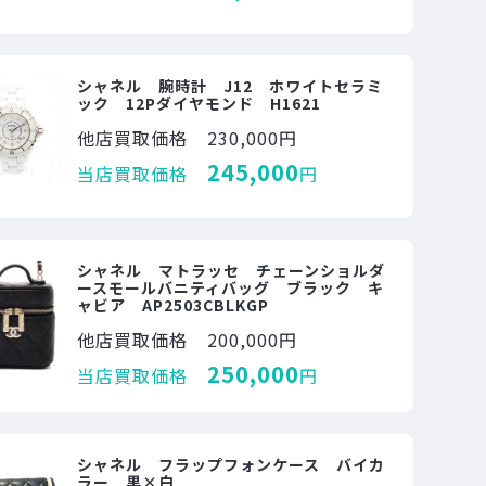
シャネル 腕時計 J12 ホワイトセラミ
ック 12Pダイヤモンド H1621
他店買取価格
230,000円
245,000
当店買取価格
円
シャネル マトラッセ チェーンショルダ
ースモールバニティバッグ ブラック キ
ャビア AP2503CBLKGP
他店買取価格
200,000円
250,000
当店買取価格
円
シャネル フラップフォンケース バイカ
ラー 黒×白